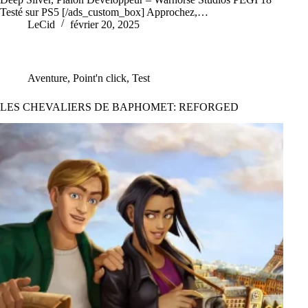
Testé sur PS5 [/ads_custom_box] Approchez,…
LeCid
février 20, 2025
Aventure
,
Point'n click
,
Test
LES CHEVALIERS DE BAPHOMET: REFORGED