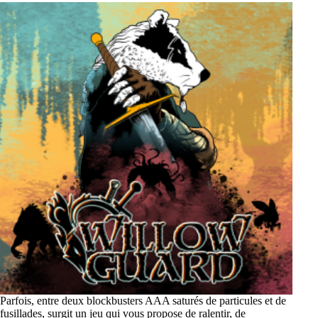
Parfois, entre deux blockbusters AAA saturés de particules et de
fusillades, surgit un jeu qui vous propose de ralentir, de