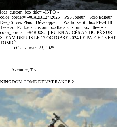
[ads_custom_box title= »INFO »
color_border= »#8A2BE2″]2025 – PS5 Joueur – Solo Editeur –
Deep Silver, Plaion Développeur – Warhorse Studios PEGI 18
Testé sur PC [/ads_custom_box][ads_custom_box title= » »
color_border= »#4B0082″]JEU EN ACCÈS ANTICIPÉ SUR
STEAM DEPUIS LE 17 OCTOBRE 2024 LE PATCH 13 EST
TOMBÉ…
LeCid
mars 23, 2025
Aventure
,
Test
KINGDOM COME DELIVERANCE 2