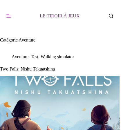
Passer
au
contenu
LE TIROIR À JEUX
Catégorie
Aventure
Aventure
,
Test
,
Walking simulator
Two Falls: Nishu Takuatshina