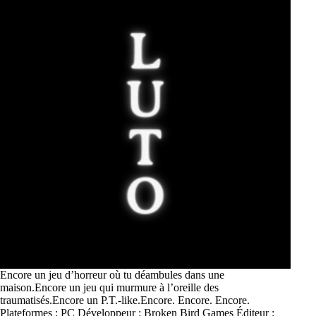
Encore un jeu d’horreur où tu déambules dans une
maison.Encore un jeu qui murmure à l’oreille des
traumatisés.Encore un P.T.-like.Encore. Encore. Encore.
Plateformes : PC Développeur : Broken Bird Games Éditeur :