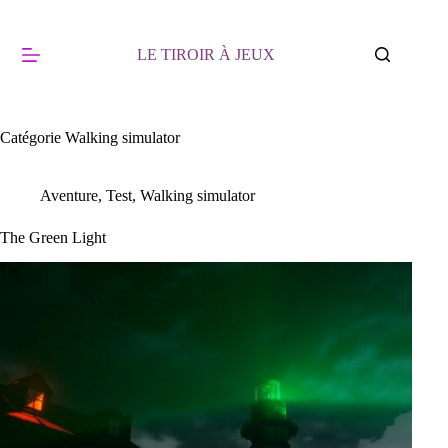
Passer
au
contenu
LE TIROIR À JEUX
Catégorie
Walking simulator
Aventure
,
Test
,
Walking simulator
The Green Light