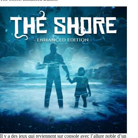
Il y a des jeux qui reviennent sur console avec l’allure noble d’un