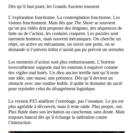
Dès qu’il faut jouer, les Grands Anciens toussent
L’exploration fonctionne. La contemplation fonctionne. Les
visions fonctionnent. Mais dès que
The Shore
se souvient
qu’un jeu vidéo doit proposer des énigmes, des séquences de
fuite ou de l’action, les coutures craquent. Les puzzles sont
rarement honteux, mais souvent mécaniques. On cherche un
objet, on active un mécanisme, on ouvre une porte, on se
demande si l’univers infini n’aurait pas pu prévoir un serrurier.
Les moments d’action sont plus embarrassants. L’horreur
lovecraftienne supporte mal les ennemis à esquiver comme
des vigiles mal lunés. Un dieu ancien terrifie tant qu’il reste
une idée, une masse, une présence. Dès qu’il devient un
obstacle avec une routine lisible, il quitte le domaine du sacré
pour rejoindre celui du désagrément logistique.
La version PS5 améliore l’enrobage, pas l’ossature. Le jeu est
plus agréable à découvrir, mais il reste raide. Plus propre, oui.
Plus fluide dans son invitation au cauchemar, sans doute. Mais
toujours bancal dès qu’il échange la sidération contre
l’interaction.