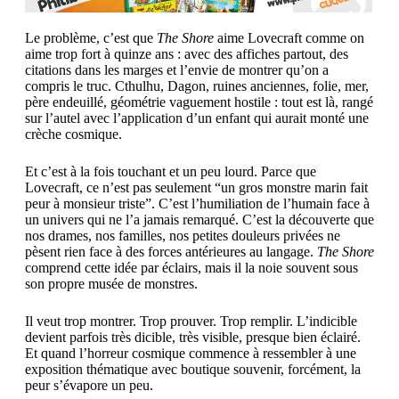
Le problème, c’est que
The Shore
aime Lovecraft comme on
aime trop fort à quinze ans : avec des affiches partout, des
citations dans les marges et l’envie de montrer qu’on a
compris le truc. Cthulhu, Dagon, ruines anciennes, folie, mer,
père endeuillé, géométrie vaguement hostile : tout est là, rangé
sur l’autel avec l’application d’un enfant qui aurait monté une
crèche cosmique.
Et c’est à la fois touchant et un peu lourd. Parce que
Lovecraft, ce n’est pas seulement “un gros monstre marin fait
peur à monsieur triste”. C’est l’humiliation de l’humain face à
un univers qui ne l’a jamais remarqué. C’est la découverte que
nos drames, nos familles, nos petites douleurs privées ne
pèsent rien face à des forces antérieures au langage.
The Shore
comprend cette idée par éclairs, mais il la noie souvent sous
son propre musée de monstres.
Il veut trop montrer. Trop prouver. Trop remplir. L’indicible
devient parfois très dicible, très visible, presque bien éclairé.
Et quand l’horreur cosmique commence à ressembler à une
exposition thématique avec boutique souvenir, forcément, la
peur s’évapore un peu.