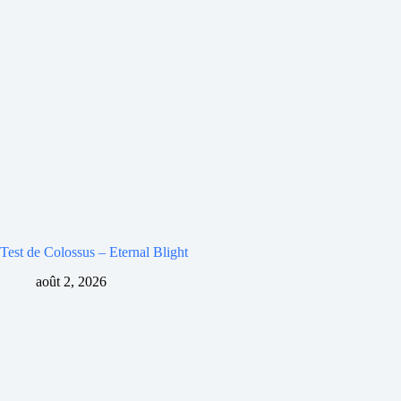
Test de Colossus – Eternal Blight
août 2, 2026