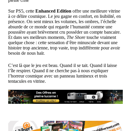
pleine crise
Sur PS5, cette
Enhanced Edition
offre une meilleure vitrine
à ce délire cosmique. Le jeu gagne en confort, en lisibilité, en
présence. On sent mieux les volumes, les ombres, l’échelle
absurde de ce monde qui regarde l’humanité comme une
poussière ayant brièvement cru posséder un compte bancaire.
Et dans ses meilleurs moments,
The Shore
touche vraiment
quelque chose : cette sensation d’être minuscule devant une
histoire trop ancienne, trop vaste, trop indifférente pour avoir
besoin de nous haïr.
C’est là que le jeu est beau. Quand il se tait. Quand il laisse
l’île respirer. Quand il ne cherche pas à nous expliquer
l’horreur cosmique avec un panneau lumineux et trois
tentacules en vitrine.