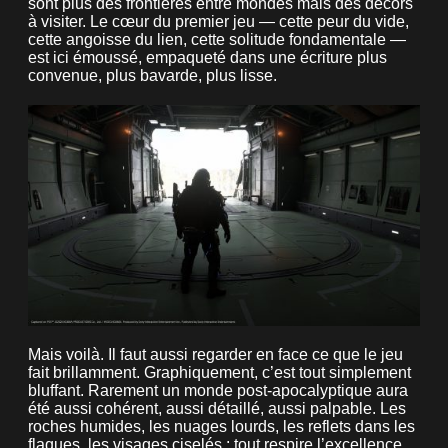
sont plus des frontières entre mondes mais des décors
à visiter. Le cœur du premier jeu — cette peur du vide,
cette angoisse du lien, cette solitude fondamentale —
est ici émoussé, empaqueté dans une écriture plus
convenue, plus bavarde, plus lisse.
Mais voilà. Il faut aussi regarder en face ce que le jeu
fait brillamment. Graphiquement, c’est tout simplement
bluffant. Rarement un monde post-apocalyptique aura
été aussi cohérent, aussi détaillé, aussi palpable. Les
roches humides, les nuages lourds, les reflets dans les
flaques, les visages ciselés : tout respire l’excellence