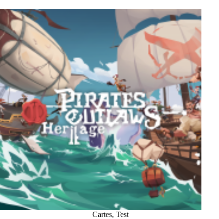
Cartes
,
Test