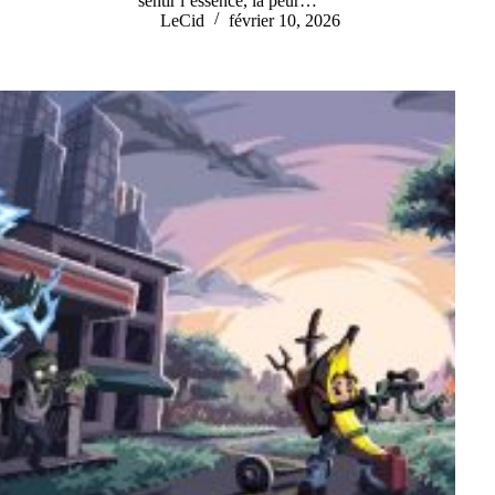
sentir l’essence, la peur…
LeCid
février 10, 2026