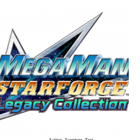
Action
,
Aventure
,
Test