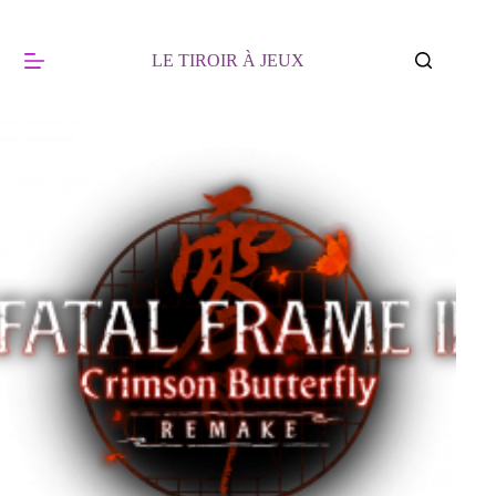
Passer
au
contenu
LE TIROIR À JEUX