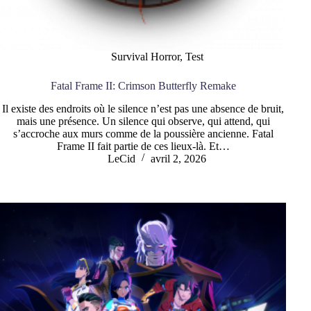
Survival Horror
,
Test
Fatal Frame II: Crimson Butterfly Remake
Il existe des endroits où le silence n’est pas une absence de bruit,
mais une présence. Un silence qui observe, qui attend, qui
s’accroche aux murs comme de la poussière ancienne. Fatal
Frame II fait partie de ces lieux-là. Et…
LeCid
avril 2, 2026