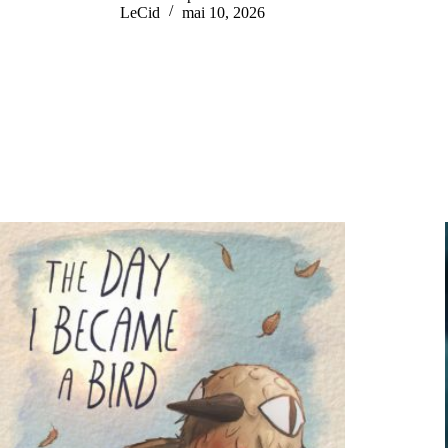
LeCid
mai 10, 2026