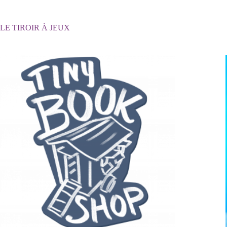
Passer
au
contenu
LE TIROIR À JEUX