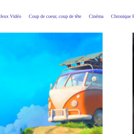
Jeux Vidéo
Coup de coeur, coup de tête
Cinéma
Chronique R