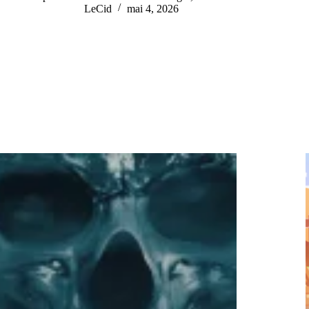
LeCid
mai 4, 2026