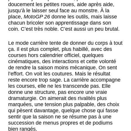
doucement les petites roues, aide après aide,
jusqu’à le laisser seul face au monstre. À la
place,
MotoGP 26
donne les outils, mais laisse
chacun bricoler son apprentissage dans son
coin. C’est très noble. C’est aussi un peu brutal.
Le mode carrière tente de donner du corps à tout
ça. Il est plus complet, plus habillé, avec des
courses hors calendrier officiel, quelques
cinématiques, des interactions et cette volonté
de rendre la saison moins mécanique. On sent
l’effort. On voit les coutures. Mais le résultat
reste encore trop sage. La carrière accompagne
les courses, elle ne les transcende pas. Elle
donne une structure, pas encore une vraie
dramaturgie. On aimerait des rivalités plus
marquées, une tension plus palpable, des choix
qui pèsent davantage, quelque chose qui fasse
sentir que la saison ne se résume pas à une
succession de menus propres et de podiums
bien rangés.