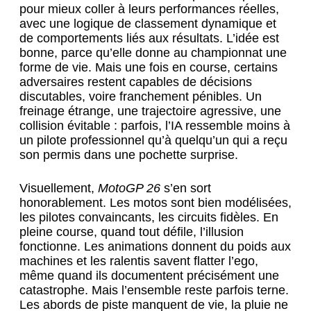
pour mieux coller à leurs performances réelles,
avec une logique de classement dynamique et
de comportements liés aux résultats. L’idée est
bonne, parce qu’elle donne au championnat une
forme de vie. Mais une fois en course, certains
adversaires restent capables de décisions
discutables, voire franchement pénibles. Un
freinage étrange, une trajectoire agressive, une
collision évitable : parfois, l’IA ressemble moins à
un pilote professionnel qu’à quelqu’un qui a reçu
son permis dans une pochette surprise.
Visuellement,
MotoGP 26
s’en sort
honorablement. Les motos sont bien modélisées,
les pilotes convaincants, les circuits fidèles. En
pleine course, quand tout défile, l’illusion
fonctionne. Les animations donnent du poids aux
machines et les ralentis savent flatter l’ego,
même quand ils documentent précisément une
catastrophe. Mais l’ensemble reste parfois terne.
Les abords de piste manquent de vie, la pluie ne