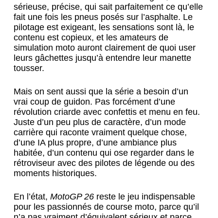
sérieuse, précise, qui sait parfaitement ce qu’elle
fait une fois les pneus posés sur l’asphalte. Le
pilotage est exigeant, les sensations sont là, le
contenu est copieux, et les amateurs de
simulation moto auront clairement de quoi user
leurs gâchettes jusqu’à entendre leur manette
tousser.
Mais on sent aussi que la série a besoin d’un
vrai coup de guidon. Pas forcément d’une
révolution criarde avec confettis et menu en feu.
Juste d’un peu plus de caractère, d’un mode
carrière qui raconte vraiment quelque chose,
d’une IA plus propre, d’une ambiance plus
habitée, d’un contenu qui ose regarder dans le
rétroviseur avec des pilotes de légende ou des
moments historiques.
En l’état,
MotoGP 26
reste le jeu indispensable
pour les passionnés de course moto, parce qu’il
n’a pas vraiment d’équivalent sérieux et parce