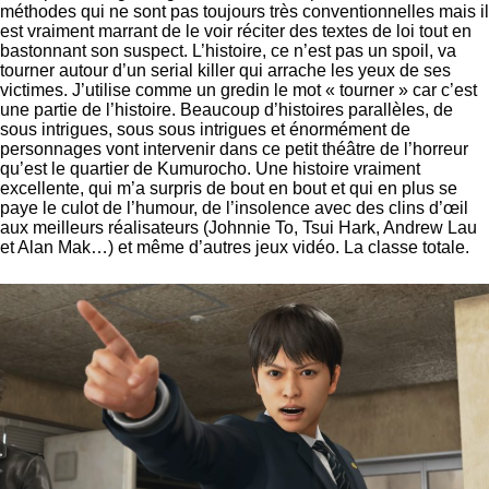
méthodes qui ne sont pas toujours très conventionnelles mais il
est vraiment marrant de le voir réciter des textes de loi tout en
bastonnant son suspect. L’histoire, ce n’est pas un spoil, va
tourner autour d’un serial killer qui arrache les yeux de ses
victimes. J’utilise comme un gredin le mot « tourner » car c’est
une partie de l’histoire. Beaucoup d’histoires parallèles, de
sous intrigues, sous sous intrigues et énormément de
personnages vont intervenir dans ce petit théâtre de l’horreur
qu’est le quartier de Kumurocho. Une histoire vraiment
excellente, qui m’a surpris de bout en bout et qui en plus se
paye le culot de l’humour, de l’insolence avec des clins d’œil
aux meilleurs réalisateurs (Johnnie To, Tsui Hark, Andrew Lau
et Alan Mak…) et même d’autres jeux vidéo. La classe totale.