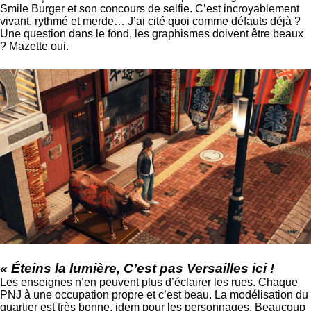
Smile Burger et son concours de selfie. C’est incroyablement
vivant, rythmé et merde… J’ai cité quoi comme défauts déjà ?
Une question dans le fond, les graphismes doivent être beaux
? Mazette oui.
«
Éteins
la lumière, C’est pas Versailles ici !
Les enseignes n’en peuvent plus d’éclairer les rues. Chaque
PNJ à une occupation propre et c’est beau. La modélisation du
quartier est très bonne, idem pour les personnages. Beaucoup