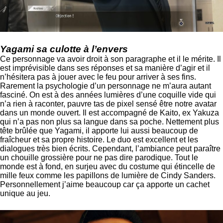
Yagami sa culotte à l’envers
Ce personnage va avoir droit à son paragraphe et il le mérite. Il
est imprévisible dans ses réponses et sa manière d’agir et il
n’hésitera pas à jouer avec le feu pour arriver à ses fins.
Rarement la psychologie d’un personnage ne m’aura autant
fasciné. On est à des années lumières d’une coquille vide qui
n’a rien à raconter, pauvre tas de pixel sensé être notre avatar
dans un monde ouvert. Il est accompagné de Kaito, ex Yakuza
qui n’a pas non plus sa langue dans sa poche. Nettement plus
tête brûlée que Yagami, il apporte lui aussi beaucoup de
fraîcheur et sa propre histoire. Le duo est excellent et les
dialogues très bien écrits. Cependant, l’ambiance peut paraître
un chouille grossière pour ne pas dire parodique. Tout le
monde est à fond, en surjeu avec du costume qui étincelle de
mille feux comme les papillons de lumière de Cindy Sanders.
Personnellement j’aime beaucoup car ça apporte un cachet
unique au jeu.