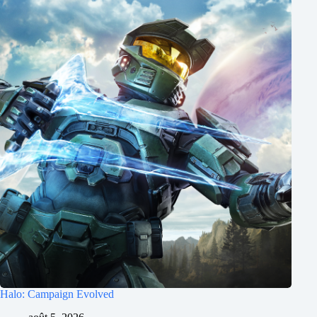
Halo: Campaign Evolved