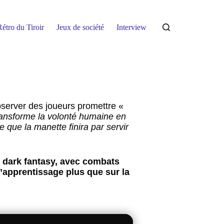
étro du Tiroir
Jeux de société
Interview
observer des joueurs promettre «
ransforme la volonté humaine en
 que la manette finira par servir
 dark fantasy, avec combats
’apprentissage plus que sur la