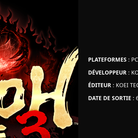
PLATEFORMES
: PC
DÉVELOPPEUR
: K
ÉDITEUR
: KOEI T
DATE DE SORTIE
: 