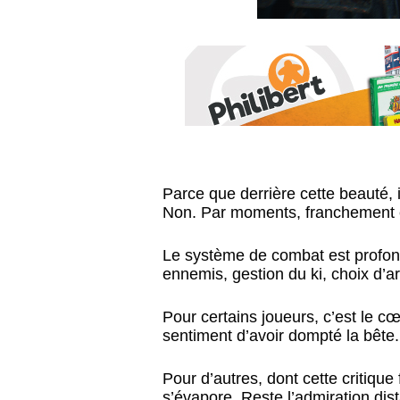
Parce que derrière cette beauté, i
Non. Par moments, franchement 
Le système de combat est profond
ennemis, gestion du ki, choix d’a
Pour certains joueurs, c’est le cœ
sentiment d’avoir dompté la bête.
Pour d’autres, dont cette critique 
s’évapore. Reste l’admiration dis