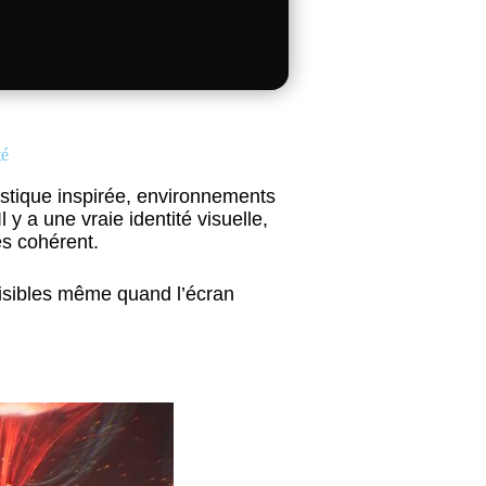
té
istique inspirée, environnements
 y a une vraie identité visuelle,
ès cohérent.
lisibles même quand l’écran