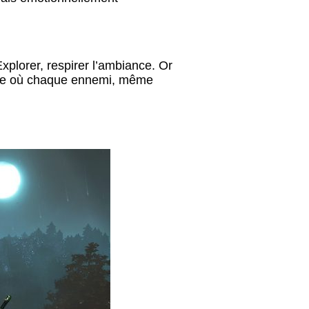
xplorer, respirer l’ambiance. Or
lle où chaque ennemi, même