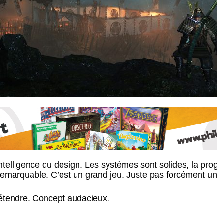
intelligence du design. Les systèmes sont solides, la prog
e remarquable. C’est un grand jeu. Juste pas forcément un 
 détendre. Concept audacieux.