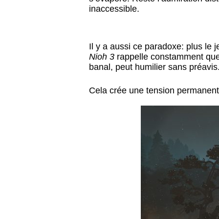
inaccessible.
Il y a aussi ce paradoxe: plus le
Nioh 3
rappelle constamment que
banal, peut humilier sans préavis
Cela crée une tension permanente q