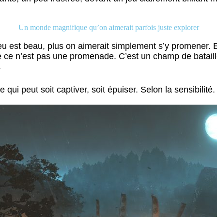
Un monde magnifique qu’on aimerait parfois juste explorer
 jeu est beau, plus on aimerait simplement s’y promener. E
 ce n’est pas une promenade. C’est un champ de batai
.
ui peut soit captiver, soit épuiser. Selon la sensibilité.