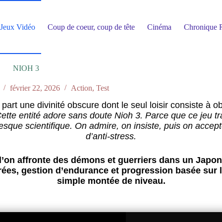
Jeux Vidéo
Coup de coeur, coup de tête
Cinéma
Chronique R
NIOH 3
février 22, 2026
Action
,
Test
part une divinité obscure dont le seul loisir consiste à 
ette entité adore sans doute Nioh 3. Parce que ce jeu t
sque scientifique. On admire, on insiste, puis on accepte
d’anti-stress.
l’on affronte des démons et guerriers dans un Japon
rées, gestion d’endurance et progression basée sur l
simple montée de niveau.