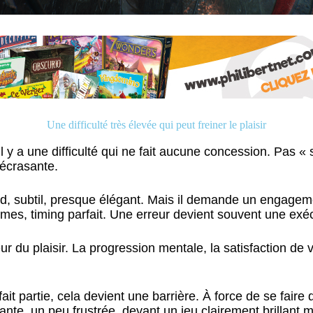
Une difficulté très élevée qui peut freiner le plaisir
l y a une difficulté qui ne fait aucune concession. Pas « 
écrasante.
, subtil, presque élégant. Mais il demande un engagemen
rmes, timing parfait. Une erreur devient souvent une exé
ur du plaisir. La progression mentale, la satisfaction de 
fait partie, cela devient une barrière. À force de se faire
tante, un peu frustrée, devant un jeu clairement brillant