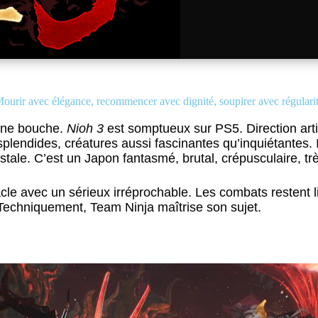
ourir avec élégance, recommencer avec dignité, soupirer avec régulari
 fine bouche.
Nioh 3
est somptueux sur PS5. Direction art
splendides, créatures aussi fascinantes qu’inquiétantes. Il
stale. C’est un Japon fantasmé, brutal, crépusculaire, tr
cle avec un sérieux irréprochable. Les combats restent 
 Techniquement, Team Ninja maîtrise son sujet.