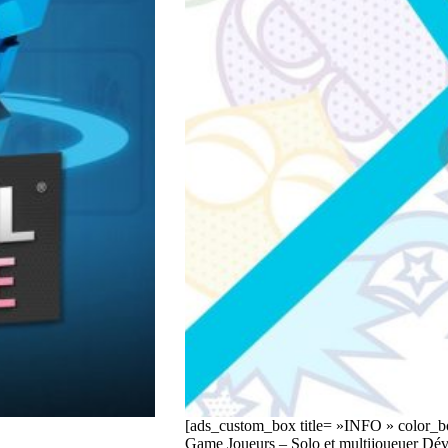
[ads_custom_box title= »INFO » color
Game Joueurs – Solo et multijoueuer Dé