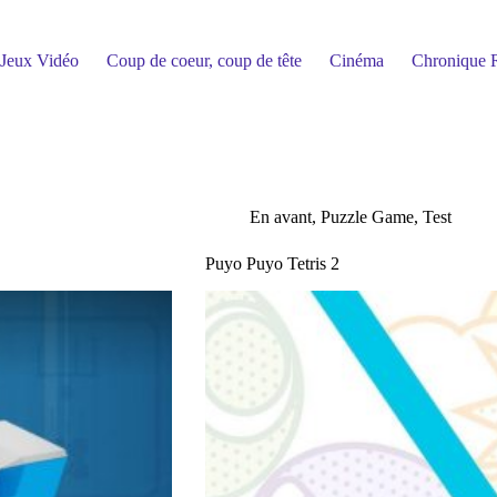
Jeux Vidéo
Coup de coeur, coup de tête
Cinéma
Chronique R
En avant
,
Puzzle Game
,
Test
Puyo Puyo Tetris 2