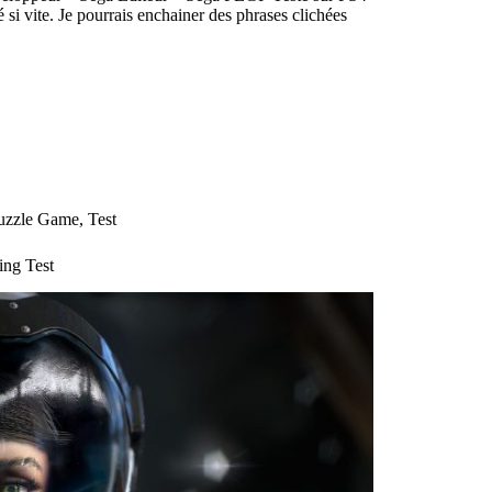
si vite. Je pourrais enchainer des phrases clichées
uzzle Game
,
Test
ing Test