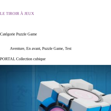
Passer
au
contenu
LE TIROIR À JEUX
Catégorie
Puzzle Game
Aventure
,
En avant
,
Puzzle Game
,
Test
PORTAL Collection cubique