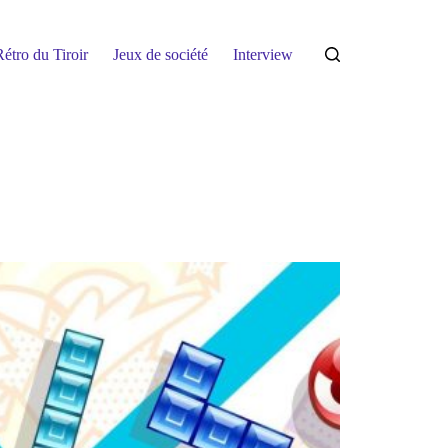
étro du Tiroir
Jeux de société
Interview