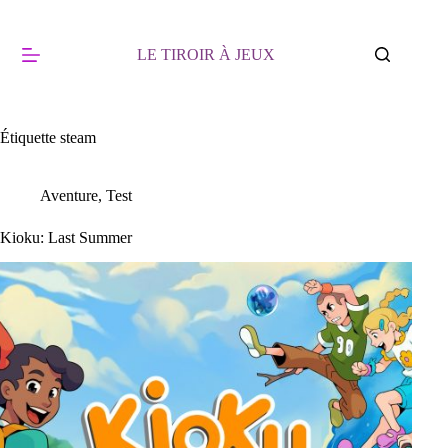
Passer
au
contenu
LE TIROIR À JEUX
Étiquette
steam
Aventure
,
Test
Kioku: Last Summer