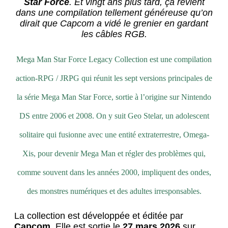
Star Force
. Et vingt ans plus tard, ça revient
dans une compilation tellement généreuse qu’on
dirait que Capcom a vidé le grenier en gardant
les câbles RGB.
Mega Man Star Force Legacy Collection est une compilation
action-RPG / JRPG qui réunit les sept versions principales de
la série Mega Man Star Force, sortie à l’origine sur Nintendo
DS entre 2006 et 2008. On y suit Geo Stelar, un adolescent
solitaire qui fusionne avec une entité extraterrestre, Omega-
Xis, pour devenir Mega Man et régler des problèmes qui,
comme souvent dans les années 2000, impliquent des ondes,
des monstres numériques et des adultes irresponsables.
La collection est développée et éditée par
Capcom
. Elle est sortie le
27 mars 2026
sur