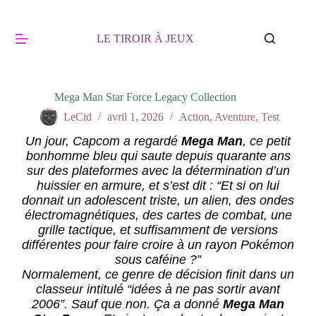
LE TIROIR À JEUX
Mega Man Star Force Legacy Collection
LeCid
avril 1, 2026
Action
,
Aventure
,
Test
Un jour, Capcom a regardé
Mega Man
, ce petit
bonhomme bleu qui saute depuis quarante ans
sur des plateformes avec la détermination d’un
huissier en armure, et s’est dit : “Et si on lui
donnait un adolescent triste, un alien, des ondes
électromagnétiques, des cartes de combat, une
grille tactique, et suffisamment de versions
différentes pour faire croire à un rayon Pokémon
sous caféine ?”
Normalement, ce genre de décision finit dans un
classeur intitulé “idées à ne pas sortir avant
2006”. Sauf que non. Ça a donné
Mega Man