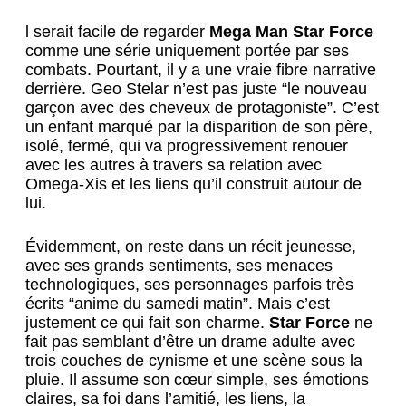
l serait facile de regarder
Mega Man Star Force
comme une série uniquement portée par ses
combats. Pourtant, il y a une vraie fibre narrative
derrière. Geo Stelar n’est pas juste “le nouveau
garçon avec des cheveux de protagoniste”. C’est
un enfant marqué par la disparition de son père,
isolé, fermé, qui va progressivement renouer
avec les autres à travers sa relation avec
Omega-Xis et les liens qu’il construit autour de
lui.
Évidemment, on reste dans un récit jeunesse,
avec ses grands sentiments, ses menaces
technologiques, ses personnages parfois très
écrits “anime du samedi matin”. Mais c’est
justement ce qui fait son charme.
Star Force
ne
fait pas semblant d’être un drame adulte avec
trois couches de cynisme et une scène sous la
pluie. Il assume son cœur simple, ses émotions
claires, sa foi dans l’amitié, les liens, la