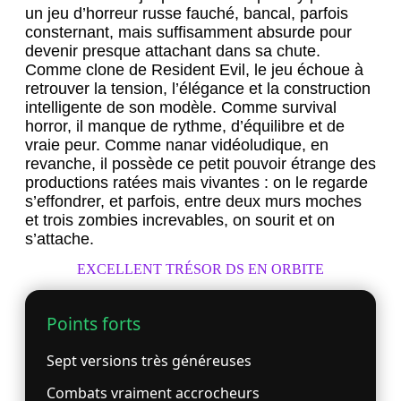
un jeu d’horreur russe fauché, bancal, parfois
consternant, mais suffisamment absurde pour
devenir presque attachant dans sa chute.
Comme clone de Resident Evil, le jeu échoue à
retrouver la tension, l’élégance et la construction
intelligente de son modèle. Comme survival
horror, il manque de rythme, d’équilibre et de
vraie peur. Comme nanar vidéoludique, en
revanche, il possède ce petit pouvoir étrange des
productions ratées mais vivantes : on le regarde
s’effondrer, et parfois, entre deux murs moches
et trois zombies increvables, on sourit et on
s’attache.
EXCELLENT TRÉSOR DS EN ORBITE
Points forts
Sept versions très généreuses
Combats vraiment accrocheurs