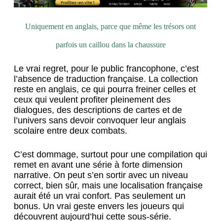
Uniquement en anglais, parce que même les trésors ont
parfois un caillou dans la chaussure
Le vrai regret, pour le public francophone, c’est
l’absence de traduction française. La collection
reste en anglais, ce qui pourra freiner celles et
ceux qui veulent profiter pleinement des
dialogues, des descriptions de cartes et de
l’univers sans devoir convoquer leur anglais
scolaire entre deux combats.
C’est dommage, surtout pour une compilation qui
remet en avant une série à forte dimension
narrative. On peut s’en sortir avec un niveau
correct, bien sûr, mais une localisation française
aurait été un vrai confort. Pas seulement un
bonus. Un vrai geste envers les joueurs qui
découvrent aujourd’hui cette sous-série.