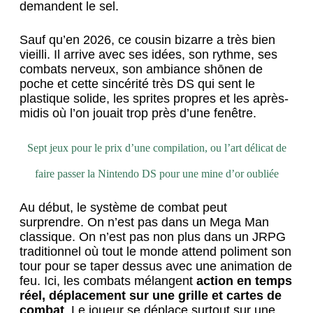
demandent le sel.
Sauf qu’en 2026, ce cousin bizarre a très bien
vieilli. Il arrive avec ses idées, son rythme, ses
combats nerveux, son ambiance shōnen de
poche et cette sincérité très DS qui sent le
plastique solide, les sprites propres et les après-
midis où l’on jouait trop près d’une fenêtre.
Sept jeux pour le prix d’une compilation, ou l’art délicat de
faire passer la Nintendo DS pour une mine d’or oubliée
Au début, le système de combat peut
surprendre. On n’est pas dans un Mega Man
classique. On n’est pas non plus dans un JRPG
traditionnel où tout le monde attend poliment son
tour pour se taper dessus avec une animation de
feu. Ici, les combats mélangent
action en temps
réel, déplacement sur une grille et cartes de
combat
. Le joueur se déplace surtout sur une