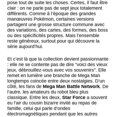
pose tout de suite les choses. Certes, il faut être
clair : on ne parle pas de sept jeux totalement
différents. Comme à l’époque des grandes
manœuvres Pokémon, certaines versions
partagent une grosse structure commune avec
des variations, des cartes, des formes, des boss
ou des spécificités propres. Mais l’ensemble
reste généreux, surtout pour qui découvre la
série aujourd’hui.
Et c’est là que la collection devient passionnante
: elle ne se contente pas de dire “voici des vieux
jeux, débrouillez-vous avec vos souvenirs”. Elle
remet en lumière une branche de Mega Man
longtemps coincée entre deux nostalgies. D’un
côté, les fans de
Mega Man Battle Network
. De
l’autre, les amateurs du robot bleu plus
classique. Entre les deux,
Star Force
a souvent
eu l’air du cousin bizarre invité au repas de
famille, celui qui parle d’ondes
électromagnétiques pendant que les autres