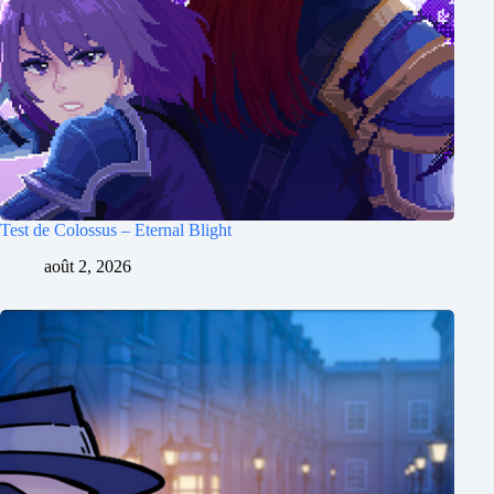
Test de Colossus – Eternal Blight
août 2, 2026