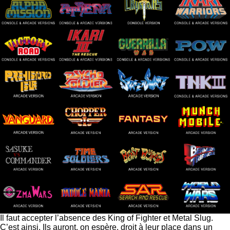
Il faut accepter l’absence des King of Fighter et Metal Slug.
C’est ainsi. Ils auront, on espère, droit à leur place dans un