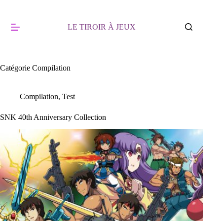
Passer
au
contenu
LE TIROIR À JEUX
Catégorie
Compilation
Compilation
,
Test
SNK 40th Anniversary Collection