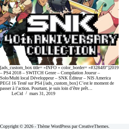
[ads_custom_box title= »INFO » color_border= »#3284f0″]2019
– PS4 2018 – SWITCH Genre – Compilation Joueur –
Solo/Multi local Développeur – SNK Éditeur – NIS America
PEGI 16 Testé sur PS4 [/ads_custom_box] C’est le moment de
passer à l’action. Pourtant, je suis loin d’être prêt…
LeCid
mars 31, 2019
Copyright © 2026 - Thème WordPress par
CreativeThemes
.