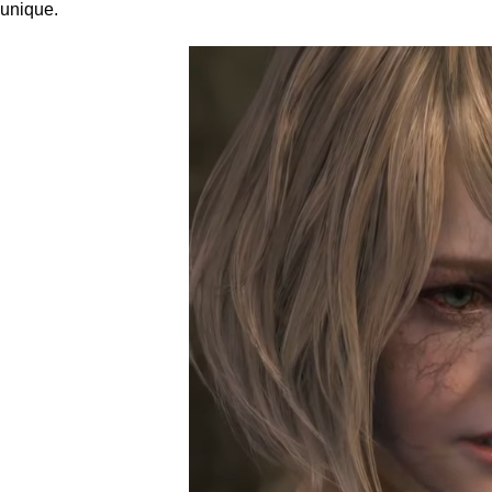
unique.