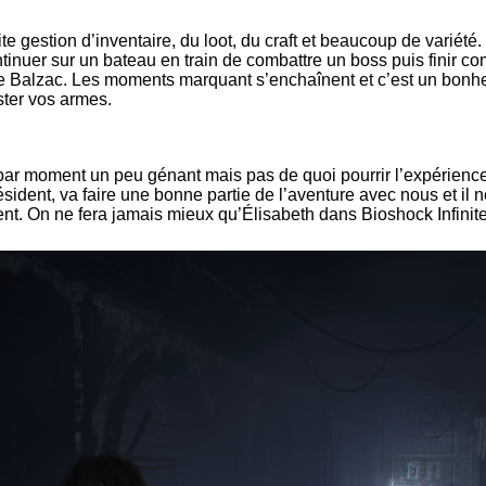
e gestion d’inventaire, du loot, du craft et beaucoup de variété.
inuer sur un bateau en train de combattre un boss puis finir 
de Balzac. Les moments marquant s’enchaînent et c’est un bonheu
ster vos armes.
 par moment un peu génant mais pas de quoi pourrir l’expérience d
 président, va faire une bonne partie de l’aventure avec nous et il 
 On ne fera jamais mieux qu’Élisabeth dans Bioshock Infinite, 