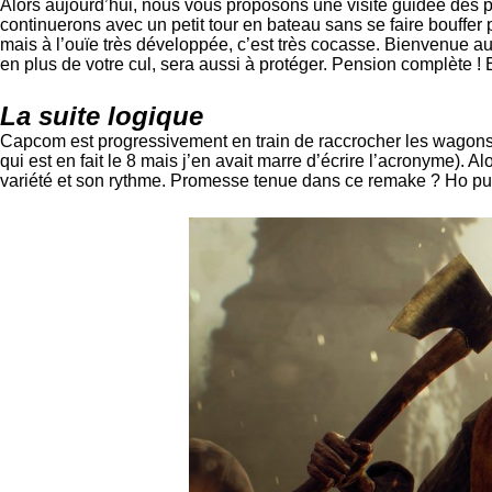
Alors aujourd’hui, nous vous proposons une visite guidée des 
continuerons avec un petit tour en bateau sans se faire bouffer
mais à l’ouïe très développée, c’est très cocasse. Bienvenue au 
en plus de votre cul, sera aussi à protéger. Pension complète ! 
La suite logique
Capcom est progressivement en train de raccrocher les wagons 
qui est en fait le 8 mais j’en avait marre d’écrire l’acronyme). 
variété et son rythme. Promesse tenue dans ce remake ? Ho put