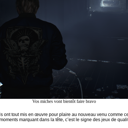
Vos miches vont bientôt faire bravo
ls ont tout mis en œuvre pour plaire au nouveau venu comme ce
e moments marquant dans la tête, c’est le signe des jeux de quali