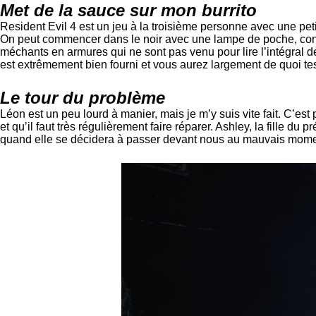
Met de la sauce sur mon burrito
Resident Evil 4 est un jeu à la troisième personne avec une petit
On peut commencer dans le noir avec une lampe de poche, cont
méchants en armures qui ne sont pas venu pour lire l’intégral 
est extrêmement bien fourni et vous aurez largement de quoi te
Le tour du problème
Léon est un peu lourd à manier, mais je m’y suis vite fait. C’est
et qu’il faut très régulièrement faire réparer. Ashley, la fille du
quand elle se décidera à passer devant nous au mauvais moment.