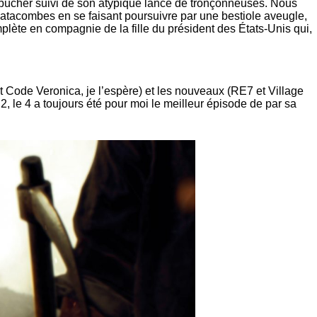
 bûcher suivi de son atypique lancé de tronçonneuses. Nous
 catacombes en se faisant poursuivre par une bestiole aveugle,
plète en compagnie de la fille du président des États-Unis qui,
Code Veronica, je l’espère) et les nouveaux (RE7 et Village
 2, le 4 a toujours été pour moi le meilleur épisode de par sa