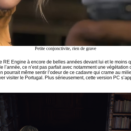
Petite conjonctivite, rien de grave
Le RE Engine à encore de belles années devant lui et le moins qu
de l’année, ce n’est pas parfait avec notamment une végétation 
 pourrait même sentir l’odeur de ce cadavre qui crame au milieu
er visiter le Portugal. Plus sérieusement, cette version PC s’ap