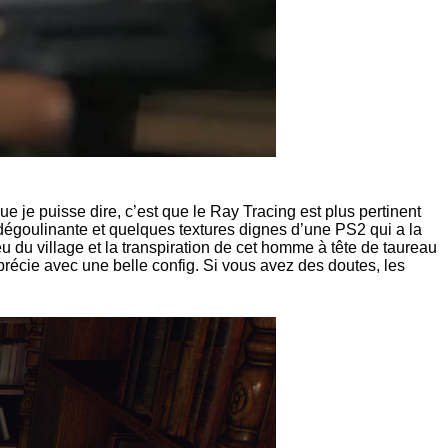
e je puisse dire, c’est que le Ray Tracing est plus pertinent
dégoulinante et quelques textures dignes d’une PS2 qui a la
 du village et la transpiration de cet homme à tête de taureau
précie avec une belle config. Si vous avez des doutes, les