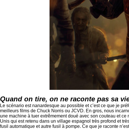
Quand on tire, on ne raconte pas sa vi
Le scénario est nanardesque au possible et c’est ce que je préf
meilleurs films de Chuck Norris ou JCVD. En gros, nous incarnon
une machine à tuer extrêmement doué avec son couteau et ce n’es
Unis qui est retenu dans un village espagnol très profond et tr
fusil automatique et autre fusil à pompe. Ce que je raconte n’est 