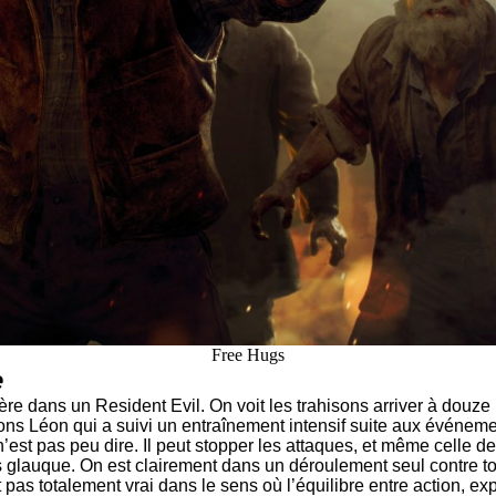
Free Hugs
e
ère dans un Resident Evil. On voit les trahisons arriver à douze
s Léon qui a suivi un entraînement intensif suite aux événement
t pas peu dire. Il peut stopper les attaques, et même celle des 
ès glauque. On est clairement dans un déroulement seul contre to
pas totalement vrai dans le sens où l’équilibre entre action, explo