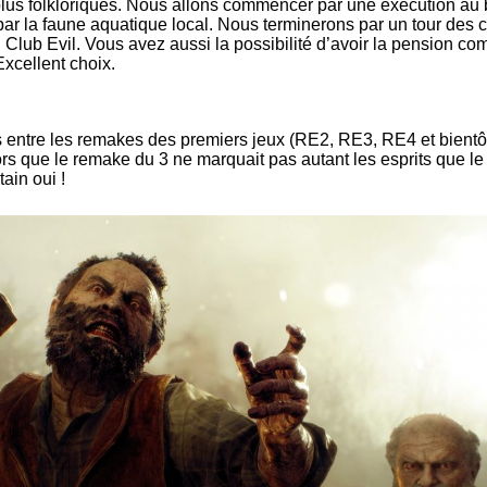
plus folkloriques. Nous allons commencer par une exécution au
 par la faune aquatique local. Nous terminerons par un tour des
Club Evil. Vous avez aussi la possibilité d’avoir la pension com
Excellent choix.
entre les remakes des premiers jeux (RE2, RE3, RE4 et bientôt 
Alors que le remake du 3 ne marquait pas autant les esprits que le
ain oui !