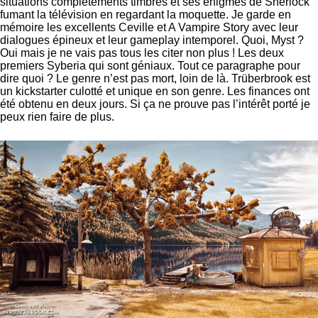
situations complètements timbrés et ses énigmes de Sherlock
fumant la télévision en regardant la moquette. Je garde en
mémoire les excellents Ceville et A Vampire Story avec leur
dialogues épineux et leur gameplay intemporel. Quoi, Myst ?
Oui mais je ne vais pas tous les citer non plus ! Les deux
premiers Syberia qui sont géniaux. Tout ce paragraphe pour
dire quoi ? Le genre n’est pas mort, loin de là. Trüberbrook est
un kickstarter culotté et unique en son genre. Les finances ont
été obtenu en deux jours. Si ça ne prouve pas l’intérêt porté je
peux rien faire de plus.