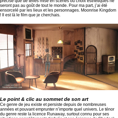
précise que de telles mise en scènes ou choix esthétiques ne
seront pas au goût de tout le monde. Pour ma part, j’ai été
ensorcelé par les lieux et les personnages. Moonrise Kingdom
! Il est là le film que je cherchais.
Le point & clic au sommet de son art
Ce genre de jeu existe et persiste depuis de nombreuses
années et pouvant emprunter n’importe quel univers. Le ténor
du genre reste la licence Runaway, surtout connu pour ses