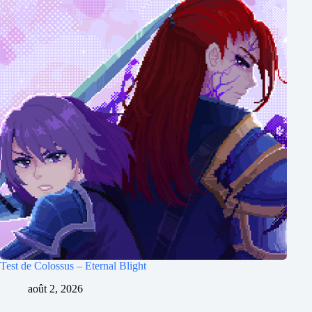
Test de Colossus – Eternal Blight
août 2, 2026