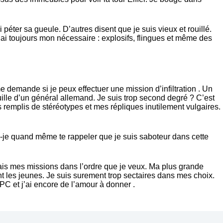
 péter sa gueule. D’autres disent que je suis vieux et rouillé.
’ai toujours mon nécessaire : explosifs, flingues et même des
e demande si je peux effectuer une mission d’infiltration . Un
ille d’un général allemand. Je suis trop second degré ? C’est
 remplis de stéréotypes et mes répliques inutilement vulgaires.
is-je quand même te rappeler que je suis saboteur dans cette
 fais mes missions dans l’ordre que je veux. Ma plus grande
t les jeunes. Je suis surement trop sectaires dans mes choix.
PC et j’ai encore de l’amour à donner .