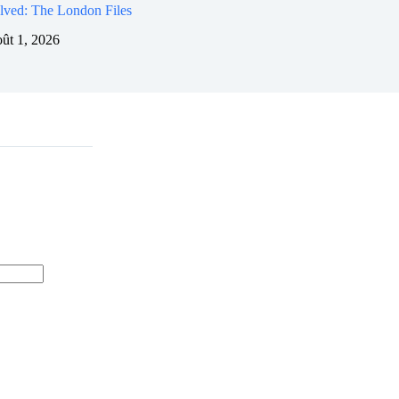
lved: The London Files
oût 1, 2026