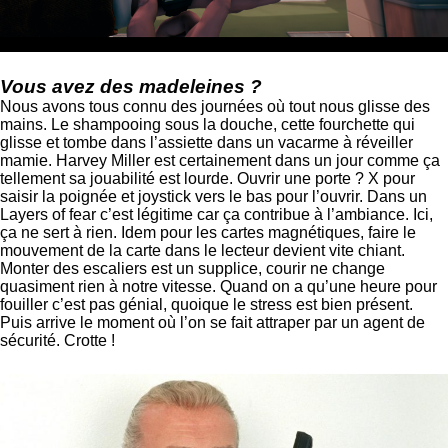
Vous avez des madeleines ?
Nous avons tous connu des journées où tout nous glisse des
mains. Le shampooing sous la douche, cette fourchette qui
glisse et tombe dans l’assiette dans un vacarme à réveiller
mamie. Harvey Miller est certainement dans un jour comme ça
tellement sa jouabilité est lourde. Ouvrir une porte ? X pour
saisir la poignée et joystick vers le bas pour l’ouvrir. Dans un
Layers of fear c’est légitime car ça contribue à l’ambiance. Ici,
ça ne sert à rien. Idem pour les cartes magnétiques, faire le
mouvement de la carte dans le lecteur devient vite chiant.
Monter des escaliers est un supplice, courir ne change
quasiment rien à notre vitesse. Quand on a qu’une heure pour
fouiller c’est pas génial, quoique le stress est bien présent.
Puis arrive le moment où l’on se fait attraper par un agent de
sécurité. Crotte !