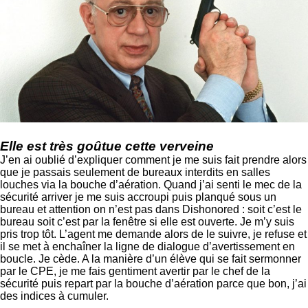
Elle est très goûtue cette verveine
J’en ai oublié d’expliquer comment je me suis fait prendre alors
que je passais seulement de bureaux interdits en salles
louches via la bouche d’aération. Quand j’ai senti le mec de la
sécurité arriver je me suis accroupi puis planqué sous un
bureau et attention on n’est pas dans Dishonored : soit c’est le
bureau soit c’est par la fenêtre si elle est ouverte. Je m’y suis
pris trop tôt. L’agent me demande alors de le suivre, je refuse et
il se met à enchaîner la ligne de dialogue d’avertissement en
boucle. Je cède. A la manière d’un élève qui se fait sermonner
par le CPE, je me fais gentiment avertir par le chef de la
sécurité puis repart par la bouche d’aération parce que bon, j’ai
des indices à cumuler.