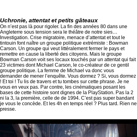
Uchronie, attentat et petits gâteaux
On n’est pas là pour rigoler. La fin des années 80 dans une
Angleterre sous tension sera le théâtre de notre sies…
Investigation. Crise migratoire, menace d’attentat et tout le
tintouin font naître un groupe politique extrémiste : Bowman
Carson. Un groupe qui veut littéralement fermer le pays et
remettre en cause la liberté des citoyens. Mais le groupe
Bowman Carson voit ses locaux touchés par un attentat qui fait
23 victimes dont Michael Carson, le co-créateur de ce gentil
groupe politique. La femme de Michael va donc vous
demander de mener l’enquête. Vous dormez ? Si, vous dormez
! Et toi ! Tu lis de travers et tu tombes sur cette phrase. Je ne
vous en veux pas. Par contre, les cinématiques posant les
bases de cette histoire sont dignes de la PlayStation. Pas la 2
ni la 3, la première, celle de de 1994. C’est pas super bandant
je vous le concède. Et les 4h en temps réel ? Plus tard. Rien ne
presse.