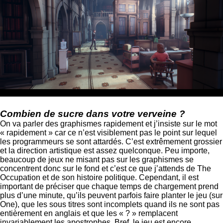
Combien de sucre dans votre verveine ?
On va parler des graphismes rapidement et j’insiste sur le mot
« rapidement » car ce n’est visiblement pas le point sur lequel
les programmeurs se sont attardés. C’est extrêmement grossier
et la direction artistique est assez quelconque. Peu importe,
beaucoup de jeux ne misant pas sur les graphismes se
concentrent donc sur le fond et c’est ce que j’attends de The
Occupation et de son histoire politique. Cependant, il est
important de préciser que chaque temps de chargement prend
plus d’une minute, qu’ils peuvent parfois faire planter le jeu (sur
One), que les sous titres sont incomplets quand ils ne sont pas
entièrement en anglais et que les « ? » remplacent
invariablement les apostrophes. Bref, le jeu est encore