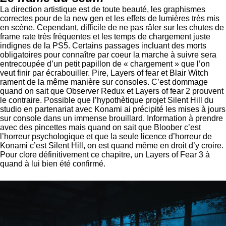
La direction artistique est de toute beauté, les graphismes
correctes pour de la new gen et les effets de lumières très mis
en scène. Cependant, difficile de ne pas râler sur les chutes de
frame rate très fréquentes et les temps de chargement juste
indignes de la PS5. Certains passages incluant des morts
obligatoires pour connaître par coeur la marche à suivre sera
entrecoupée d’un petit papillon de « chargement » que l’on
veut finir par écrabouiller. Pire, Layers of fear et Blair Witch
rament de la même manière sur consoles. C’est dommage
quand on sait que Observer Redux et Layers of fear 2 prouvent
le contraire. Possible que l’hypothètique projet Silent Hill du
studio en partenariat avec Konami ai précipité les mises à jours
sur console dans un immense brouillard. Information à prendre
avec des pincettes mais quand on sait que Bloober c’est
l’horreur psychologique et que la seule licence d’horreur de
Konami c’est Silent Hill, on est quand même en droit d’y croire.
Pour clore définitivement ce chapitre, un Layers of Fear 3 à
quand à lui bien été confirmé.