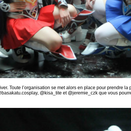
iver. Toute l’organisation se met alors en place pour prendre la
, @basakatu.cosplay, @kisa_tite et @jeremie_czk que vous pour