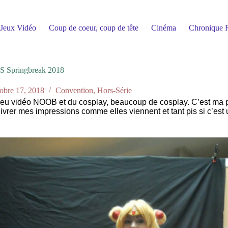
Jeux Vidéo
Coup de coeur, coup de tête
Cinéma
Chronique R
S Springbreak 2018
tobre 17, 2018
Convention
,
Hors-Série
le jeu vidéo NOOB et du cosplay, beaucoup de cosplay. C’est ma
 livrer mes impressions comme elles viennent et tant pis si c’e