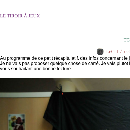
Passer
au
contenu
LE TIROIR À JEUX
TG
LeCid
oc
Au programme de ce petit récapitulatif, des infos concernant 
Je ne vais pas proposer quelque chose de carré. Je vais plutot
vous souhaitant une bonne lecture.