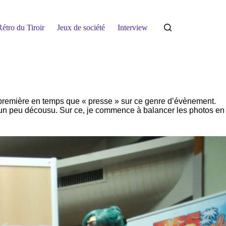
étro du Tiroir
Jeux de société
Interview
 première en temps que « presse » sur ce genre d’évènement.
st un peu décousu. Sur ce, je commence à balancer les photos en