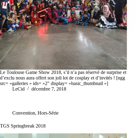
Le Toulouse Game Show 2018, s’il n’a pas réservé de surprise et
d’exclu nous aura offert son joli lot de cosplay et d’invités ! [ngg
src= »galleries » ids= »2″ display= »basic_thumbnail »]
LeCid
décembre 7, 2018
Convention
,
Hors-Série
TGS Springbreak 2018