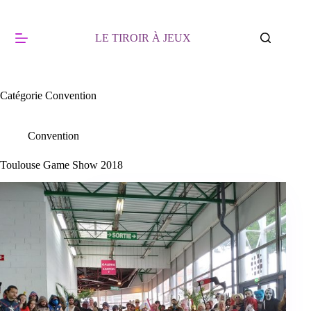
Passer
au
contenu
LE TIROIR À JEUX
Catégorie
Convention
Convention
Toulouse Game Show 2018