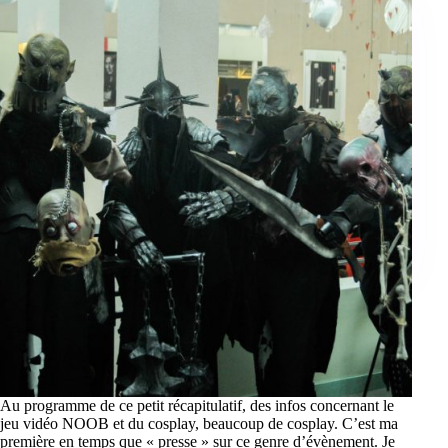
Au programme de ce petit récapitulatif, des infos concernant le
jeu vidéo NOOB et du cosplay, beaucoup de cosplay. C’est ma
première en temps que « presse » sur ce genre d’évènement. Je