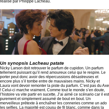
réalisé par Philippe Lacheau.
Un synopsis Lacheau patate
Nicky Larson doit retrouver le parfum de cupidon. Un parfum
tellement puissant qu’il rend amoureux celui qui le respire. Le
porter peut donc avoir des répercussions désastreuses et
encore plus s’il tombe entre de mauvaises mains. Nicky et
Laura vont devoir remonter la piste du parfum. C’est pas du Axe
! Celui-ci marche vraiment. Comme tout le monde s’en doute,
l’histoire va vite partir en sucette. J’ai aimé ce scénario car il est
purement et simplement assumé de bout en bout. Un
merveilleux prétexte à enchaîner les conneries comme un ado
les selfies. La majorité est cousu de fil blanc, comme dans la