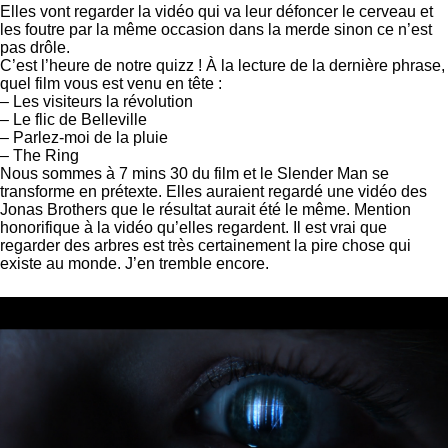
Elles vont regarder la vidéo qui va leur défoncer le cerveau et
les foutre par la même occasion dans la merde sinon ce n’est
pas drôle.
C’est l’heure de notre quizz ! À la lecture de la dernière phrase,
quel film vous est venu en tête :
– Les visiteurs la révolution
– Le flic de Belleville
– Parlez-moi de la pluie
– The Ring
Nous sommes à 7 mins 30 du film et le Slender Man se
transforme en prétexte. Elles auraient regardé une vidéo des
Jonas Brothers que le résultat aurait été le même. Mention
honorifique à la vidéo qu’elles regardent. Il est vrai que
regarder des arbres est très certainement la pire chose qui
existe au monde. J’en tremble encore.