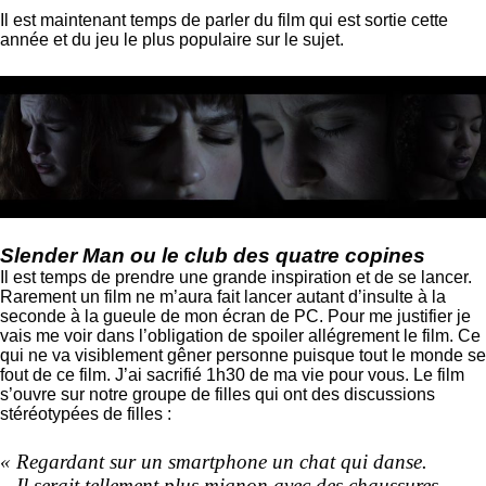
Il est maintenant temps de parler du film qui est sortie cette
année et du jeu le plus populaire sur le sujet.
Slender Man ou le club des quatre copines
Il est temps de prendre une grande inspiration et de se lancer.
Rarement un film ne m’aura fait lancer autant d’insulte à la
seconde à la gueule de mon écran de PC. Pour me justifier je
vais me voir dans l’obligation de spoiler allégrement le film. Ce
qui ne va visiblement gêner personne puisque tout le monde se
fout de ce film. J’ai sacrifié 1h30 de ma vie pour vous. Le film
s’ouvre sur notre groupe de filles qui ont des discussions
stéréotypées de filles :
« Regardant sur un smartphone un chat qui danse.
– Il serait tellement plus mignon avec des chaussures.