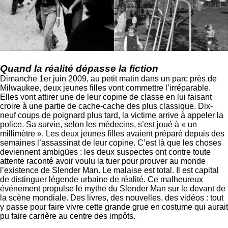
Quand la réalité dépasse la fiction
Dimanche 1er juin 2009, au petit matin dans un parc près de
Milwaukee, deux jeunes filles vont commettre l’irréparable.
Elles vont attirer une de leur copine de classe en lui faisant
croire à une partie de cache-cache des plus classique. Dix-
neuf coups de poignard plus tard, la victime arrive à appeler la
police. Sa survie, selon les médecins, s’est joué à « un
millimètre ». Les deux jeunes filles avaient préparé depuis des
semaines l’assassinat de leur copine. C’est là que les choses
deviennent ambigües : les deux suspectes ont contre toute
attente raconté avoir voulu la tuer pour prouver au monde
l’existence de Slender Man. Le malaise est total. Il est capital
de distinguer légende urbaine de réalité. Ce malheureux
événement propulse le mythe du Slender Man sur le devant de
la scène mondiale. Des livres, des nouvelles, des vidéos : tout
y passe pour faire vivre cette grande grue en costume qui aurait
pu faire carrière au centre des impôts.