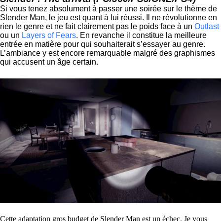
Si vous tenez absolument à passer une soirée sur le thème de
Slender Man, le jeu est quant à lui réussi. Il ne révolutionne en
rien le genre et ne fait clairement pas le poids face à un
Outlast
ou un
Layers of Fears
. En revanche il constitue la meilleure
entrée en matière pour qui souhaiterait s’essayer au genre.
L’ambiance y est encore remarquable malgré des graphismes
qui accusent un âge certain.
Cette adaptation gros budget de Slender Man est un échec. Je vous