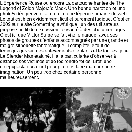
L’Expérience Russe ou encore La cartouche hantée de The
Legend of Zelda Majora’s Mask. Une bonne narration et une
photo/vidéo peuvent faire naître une légende urbaine du web.
Le tout est bien évidemment fictif et purement ludique. C’est en
2009 sur le site Something awful que l’un des utilisateurs
propose un fil de discussion consacré à des photomontages.
C’est ici que Victor Surge se fait vite remarquer avec ses
photos de groupes d’enfants accompagnés par une grande et
maigre silhouette fantomatique. Il complète le tout de
témoignages sur des enlèvements d’enfants et le tour est joué.
Le Slender Man était né. Il a la particularité d’observer à
distance ses victimes et de les rendre folles. Bref, une
creepypasta qui a tout pour plaire et faire marcher notre
imagination. Un peu trop chez certaine personne
malheureusement.