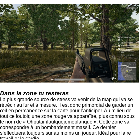
Dans la zone tu resteras
La plus grande source de stress va venir de la map qui va se
rétrécir au fur et à mesure. Il est donc primordial de garder un
œil en permanence sur la carte pour l’anticiper. Au milieu de
tout ce foutoir, une zone rouge va apparaître, plus connu sous
le nom de « Ohputainfautquejemeplanque ». Cette zone va
correspondre à un bombardement massif. Ce dernier
s’effectuera toujours sur au moins un joueur. Idéal pour faire
travailler le cardio.