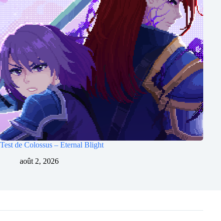
Test de Colossus – Eternal Blight
août 2, 2026