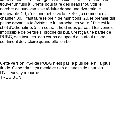
trouver un fusil à lunette pour faire des headshot. Voir le
nombre de survivants se réduire donne une dynamique
incroyable. 50, c’est une petite victoire. 40, ça commence à
chauffer. 30, il faut faire le plein de munitions. 20, le premier qui
passe devant la télévision je lui arrache les yeux. 10, c’est le
shot d’adrénaline. 5, un courant froid nous parcourt les veines,
impossible de perdre si proche du but. C’est ça une partie de
PUBG, des insultes, des coups de speed et surtout un vrai
sentiment de victoire quand elle tombe.
Cette version PS4 de PUBG n’est pas la plus belle ni la plus
fluide. Cependant, ça n’enlève rien au stress des parties.
D’ailleurs j’y retourne.
TRÈS BON