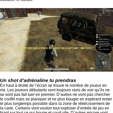
Un shot d’adrénaline tu prendras
En haut à droite de l’écran se trouve le nombre de joueur en
vie. Les joueurs débutants sont toujours ravis de voir qu’ils ne
se sont pas fait tuer en premier. D’autres ne vont pas chercher
le conflit mais se planquer et ne plus bouger en espérant rester
le plus longtemps possible dans la zone de rétrécissement de
la carte. Certains vont vouloir tout exploser d’entrée de jeu en
tirant sur tout ce qui bouge et court vite. D’autres encore vont