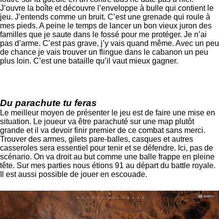
J’ouvre la boîte et découvre l’enveloppe à bulle qui contient le
jeu. J’entends comme un bruit. C’est une grenade qui roule à
mes pieds. A peine le temps de lancer un bon vieux juron des
familles que je saute dans le fossé pour me protéger. Je n’ai
pas d’arme. C’est pas grave, j’y vais quand même. Avec un peu
de chance je vais trouver un flingue dans le cabanon un peu
plus loin. C’est une bataille qu’il vaut mieux gagner.
Du parachute tu feras
Le meilleur moyen de présenter le jeu est de faire une mise en
situation. Le joueur va être parachuté sur une map plutôt
grande et il va devoir finir premier de ce combat sans merci.
Trouver des armes, gilets pare-balles, casques et autres
casseroles sera essentiel pour tenir et se défendre. Ici, pas de
scénario. On va droit au but comme une balle frappe en pleine
tête. Sur mes parties nous étions 91 au départ du battle royale.
Il est aussi possible de jouer en escouade.