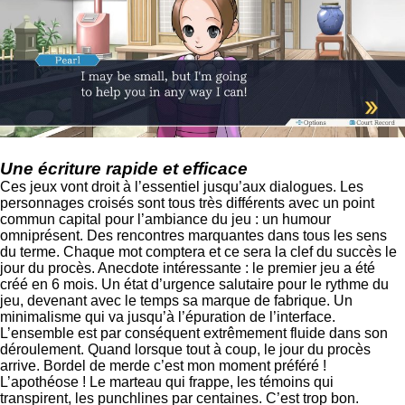
Une écriture rapide et efficace
Ces jeux vont droit à l’essentiel jusqu’aux dialogues. Les
personnages croisés sont tous très différents avec un point
commun capital pour l’ambiance du jeu : un humour
omniprésent. Des rencontres marquantes dans tous les sens
du terme. Chaque mot comptera et ce sera la clef du succès le
jour du procès. Anecdote intéressante : le premier jeu a été
créé en 6 mois. Un état d’urgence salutaire pour le rythme du
jeu, devenant avec le temps sa marque de fabrique. Un
minimalisme qui va jusqu’à l’épuration de l’interface.
L’ensemble est par conséquent extrêmement fluide dans son
déroulement. Quand lorsque tout à coup, le jour du procès
arrive. Bordel de merde c’est mon moment préféré !
L’apothéose ! Le marteau qui frappe, les témoins qui
transpirent, les punchlines par centaines. C’est trop bon.