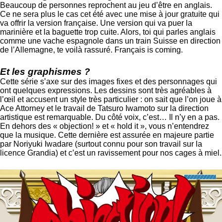
Beaucoup de personnes reprochent au jeu d’être en anglais.
Ce ne sera plus le cas cet été avec une mise à jour gratuite qui
va offrir la version française. Une version qui va puer la
marinière et la baguette trop cuite. Alors, toi qui parles anglais
comme une vache espagnole dans un train Suisse en direction
de l’Allemagne, te voilà rassuré. Français is coming.
Et les graphismes ?
Cette série s’axe sur des images fixes et des personnages qui
ont quelques expressions. Les dessins sont très agréables à
l’œil et accusent un style très particulier : on sait que l’on joue à
Ace Attorney et le travail de Tatsuro Iwamoto sur la direction
artistique est remarquable. Du côté voix, c’est… Il n’y en a pas.
En dehors des « objection! » et « hold it », vous n’entendrez
que la musique. Cette dernière est assurée en majeure partie
par Noriyuki Iwadare (surtout connu pour son travail sur la
licence Grandia) et c’est un ravissement pour nos cages à miel.