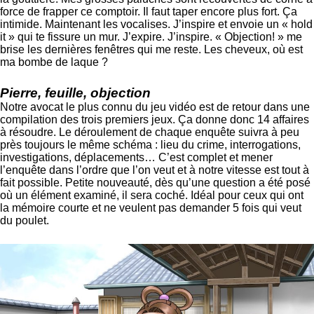
force de frapper ce comptoir. Il faut taper encore plus fort. Ça
intimide. Maintenant les vocalises. J’inspire et envoie un « hold
it » qui te fissure un mur. J’expire. J’inspire. « Objection! » me
brise les dernières fenêtres qui me reste. Les cheveux, où est
ma bombe de laque ?
Pierre, feuille, objection
Notre avocat le plus connu du jeu vidéo est de retour dans une
compilation des trois premiers jeux. Ça donne donc 14 affaires
à résoudre. Le déroulement de chaque enquête suivra à peu
près toujours le même schéma : lieu du crime, interrogations,
investigations, déplacements… C’est complet et mener
l’enquête dans l’ordre que l’on veut et à notre vitesse est tout à
fait possible. Petite nouveauté, dès qu’une question a été posé
où un élément examiné, il sera coché. Idéal pour ceux qui ont
la mémoire courte et ne veulent pas demander 5 fois qui veut
du poulet.