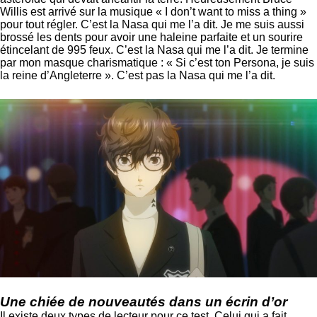
Willis est arrivé sur la musique « I don’t want to miss a thing »
pour tout régler. C’est la Nasa qui me l’a dit. Je me suis aussi
brossé les dents pour avoir une haleine parfaite et un sourire
étincelant de 995 feux. C’est la Nasa qui me l’a dit. Je termine
par mon masque charismatique : « Si c’est ton Persona, je suis
la reine d’Angleterre ». C’est pas la Nasa qui me l’a dit.
Une chiée de nouveautés dans un écrin d’or
Il existe deux types de lecteur pour ce test. Celui qui a fait