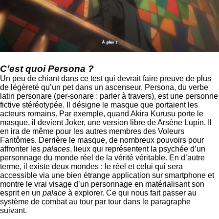
C’est quoi Persona ?
Un peu de chiant dans ce test qui devrait faire preuve de plus
de légèreté qu’un pet dans un ascenseur. Persona, du verbe
latin personare (per-sonare : parler à travers), est une personne
fictive stéréotypée. Il désigne le masque que portaient les
acteurs romains. Par exemple, quand Akira Kurusu porte le
masque, il devient Joker, une version libre de Arsène Lupin. Il
en ira de même pour les autres membres des Voleurs
Fantômes. Derrière le masque, de nombreux pouvoirs pour
affronter les
palaces
, lieux qui représentent la psychée d’un
personnage du monde réel de la vérité véritable. En d’autre
terme, il existe deux mondes : le réel et celui qui sera
accessible via une bien étrange application sur smartphone et
montre le vrai visage d’un personnage en matérialisant son
esprit en un
palace
à explorer. Ce qui nous fait passer au
système de combat au tour par tour dans le paragraphe
suivant.