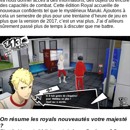
va nous donner accès à des informations, des objets ou encore
des capacités de combat. Cette édition Royal accueille de
nouveaux confidents tel que le mystérieux Maruki. Ajoutons à
cela un semestre de plus pour une trentaine d’heure de jeu en
plus que la version de 2017, c’est un vrai plus. J’ai d’ailleurs
sûrement passé plus de temps à discuter que me battre.
On résume les royals nouveautés votre majesté
?