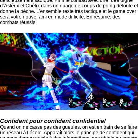
délicieusement sadique. Finir le combat avec une ruée digne
d’Astérix et Obélix dans un nuage de coups de poing défoule et
donne la pêche. L’ensemble reste très tactique et le game over
sera votre nouvel ami en mode difficile. En résumé, des
combats réussis.
Confident pour confident confidentiel
Quand on ne casse pas des gueules, on est en train de se faire
un réseau à l’école. Apparaît alors le principe de confident qui