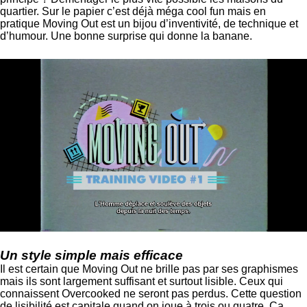
quartier. Sur le papier c’est déjà méga cool fun mais en
pratique Moving Out est un bijou d’inventivité, de technique et
d’humour. Une bonne surprise qui donne la banane.
Un style simple mais efficace
Il est certain que Moving Out ne brille pas par ses graphismes
mais ils sont largement suffisant et surtout lisible. Ceux qui
connaissent Overcooked ne seront pas perdus. Cette question
de lisibilité est capitale quand on joue à trois ou quatre. Ça