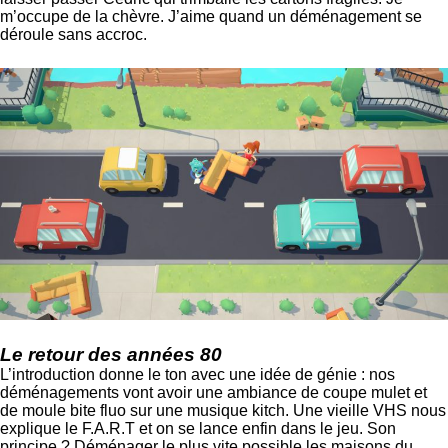
m’occupe de la chèvre. J’aime quand un déménagement se
déroule sans accroc.
Le retour des années 80
L’introduction donne le ton avec une idée de génie : nos
déménagements vont avoir une ambiance de coupe mulet et
de moule bite fluo sur une musique kitch. Une vieille VHS nous
explique le F.A.R.T et on se lance enfin dans le jeu. Son
principe ? Déménager le plus vite possible les maisons du