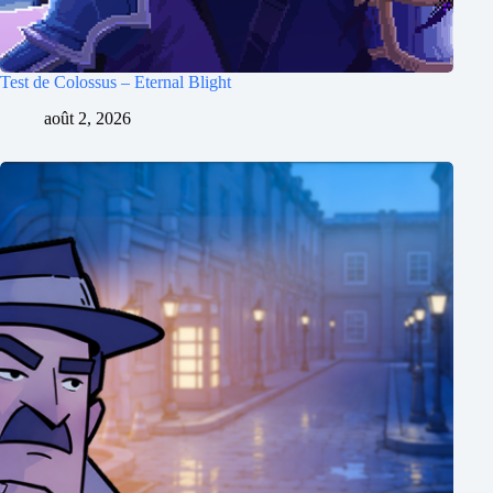
Test de Colossus – Eternal Blight
août 2, 2026