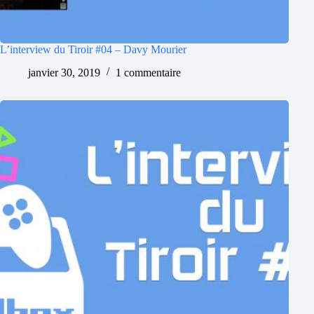
L’interview du Tiroir #04 – Davy Mourier
janvier 30, 2019
1 commentaire