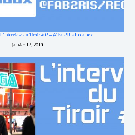
L’interview du Tiroir #02 – @Fab2Ris Recalbox
janvier 12, 2019