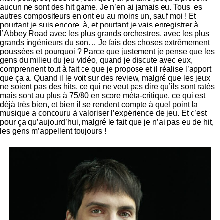
aucun ne sont des hit game. Je n’en ai jamais eu. Tous les
autres compositeurs en ont eu au moins un, sauf moi ! Et
pourtant je suis encore là, et pourtant je vais enregistrer à
l’Abbey Road avec les plus grands orchestres, avec les plus
grands ingénieurs du son… Je fais des choses extrêmement
poussées et pourquoi ? Parce que justement je pense que les
gens du milieu du jeu vidéo, quand je discute avec eux,
comprennent tout à fait ce que je propose et il réalise l’apport
que ça a. Quand il le voit sur des review, malgré que les jeux
ne soient pas des hits, ce qui ne veut pas dire qu’ils sont ratés
mais sont au plus à 75/80 en score méta-critique, ce qui est
déjà très bien, et bien il se rendent compte à quel point la
musique a concouru à valoriser l’expérience de jeu. Et c’est
pour ça qu’aujourd’hui, malgré le fait que je n’ai pas eu de hit,
les gens m’appellent toujours !