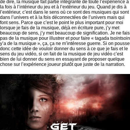
de dire, la musique fait partie intégrante de toute l’expérience à
la fois à l’intérieur du jeu et à l’extérieur du jeu. Quand je dis à
l’extérieur, c’est dans le sens où ce sont des musiques qui sont
dans l’univers et à la fois déconnectées de l’univers mais qui
font sens. Parce que c’est le point le plus important pour moi
lorsque je fais de la musique, déjà en écriture pure, j’y met
beaucoup de sens, j’y met beaucoup de signification. Je ne fais
pas de la musique pour illustrer et pour faire « tagada tsointsoin
y’a de la musique », ça, ça ne m’intéresse guerre. Si on pousse
donc cette idée de vouloir donner du sens à ce que je fais et le
sens du jeu vidéo, si on fait de la musique de jeu vidéo c’est
bien de lui donner du sens en essayant de proposer quelque
chose sur l’expérience joueur plutôt que juste de la narration.