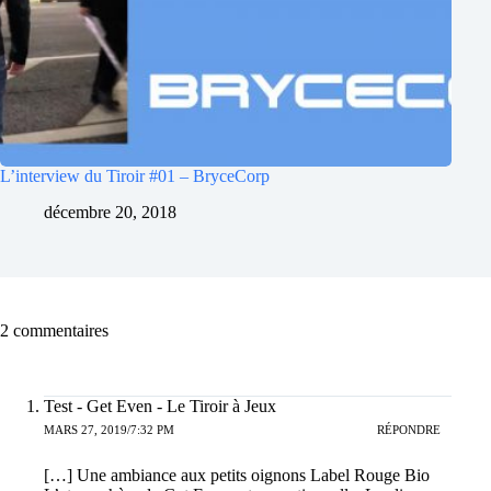
L’interview du Tiroir #01 – BryceCorp
décembre 20, 2018
2 commentaires
Test - Get Even - Le Tiroir à Jeux
MARS 27, 2019/7:32 PM
RÉPONDRE
[…] Une ambiance aux petits oignons Label Rouge Bio