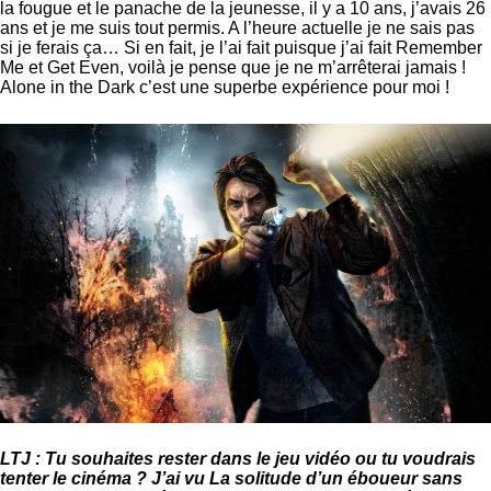
la fougue et le panache de la jeunesse, il y a 10 ans, j’avais 26
ans et je me suis tout permis. A l’heure actuelle je ne sais pas
si je ferais ça… Si en fait, je l’ai fait puisque j’ai fait Remember
Me et Get Even, voilà je pense que je ne m’arrêterai jamais !
Alone in the Dark c’est une superbe expérience pour moi !
LTJ : Tu souhaites rester dans le jeu vidéo ou tu voudrais
tenter le cinéma ? J’ai vu La solitude d’un éboueur sans