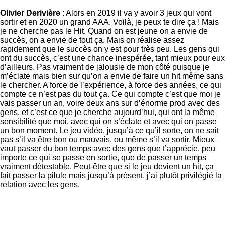
Olivier Derivière
: Alors en 2019 il va y avoir 3 jeux qui vont
sortir et en 2020 un grand AAA. Voilà, je peux te dire ça ! Mais
je ne cherche pas le Hit. Quand on est jeune on a envie de
succès, on a envie de tout ça. Mais on réalise assez
rapidement que le succès on y est pour très peu. Les gens qui
ont du succès, c’est une chance inespérée, tant mieux pour eux
d’ailleurs. Pas vraiment de jalousie de mon côté puisque je
m’éclate mais bien sur qu’on a envie de faire un hit même sans
le chercher. A force de l’expérience, à force des années, ce qui
compte ce n’est pas du tout ça. Ce qui compte c’est que moi je
vais passer un an, voire deux ans sur d’énorme prod avec des
gens, et c’est ce que je cherche aujourd’hui, qui ont la même
sensibilité que moi, avec qui on s’éclate et avec qui on passe
un bon moment. Le jeu vidéo, jusqu’à ce qu’il sorte, on ne sait
pas s’il va être bon ou mauvais, ou même s’il va sortir. Mieux
vaut passer du bon temps avec des gens que t’apprécie, peu
importe ce qui se passe en sortie, que de passer un temps
vraiment détestable. Peut-être que si le jeu devient un hit, ça
fait passer la pilule mais jusqu’à présent, j’ai plutôt privilégié la
relation avec les gens.