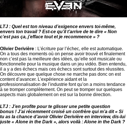
LTJ : Quel est ton niveau d’exigence envers toi-même,
envers ton travail ? Est-ce qu’il t’arrive de te dire « Non
c’est pas ça, j’efface tout et je recommence » ?
Olivier Derivière
: L’écriture par l’échec, elle est automatique.
On a tous des moments où on pense avoir trouvé et finalement
non c’est pas la meilleure des idées, qu’elle soit musicale ou
fonctionnelle pour la musique dans un jeu vidéo. Bien entendu,
il a y a des échecs mais ces échecs sont surtout des réussites.
On découvre que quelque chose ne marche pas donc on est
content d’avancer. L’expérience aidant et la
professionnalisation de l’industrie font qu’on a moins tendance
à se tromper complètement. On peut se tromper sur quelques
aspects mais globalement on est sur la bonne direction.
LTJ : J’en profite pour te glisser une petite question
bonus ! J’ai récemment croisé un confrère qui m’a dit « Si
tu as la chance d’avoir Olivier Derivière en interview, dis-lui
juste « Alone in the Dark », alors voilà : Alone in the Dark ?