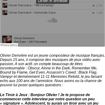
Olivier Derivière est un jeune compositeur de musique français.
Depuis 15 ans, il compose des musiques de jeux vidéo avec
passion. A son actif, on compte beaucoup de titres
incontournable : Obscur, Alone in the Dark, Remember Me,
Bound by Flame, Get Even, Assassin’s Creed : Black Flag,
Vampyr et dernièrement 11-11 Memories Retold, le jeu faisant
echo aux 100 ans de l’armistice. Nous avons eu la chance de
pouvoir lui poser quelques questions :
Le Tiroir à Jeux : Bonjour Olivier ! Je te propose de
commencer cette interview par notre question un peu
« signature ». Adolescent, tu aurais un tiroir avec un jeu