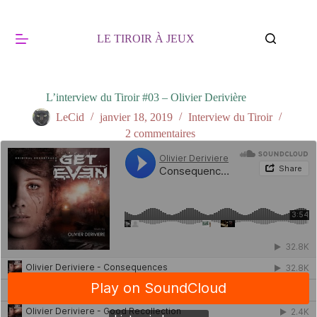
Passer
au
contenu
LE TIROIR À JEUX
L’interview du Tiroir #03 – Olivier Derivière
LeCid
janvier 18, 2019
Interview du Tiroir
2 commentaires