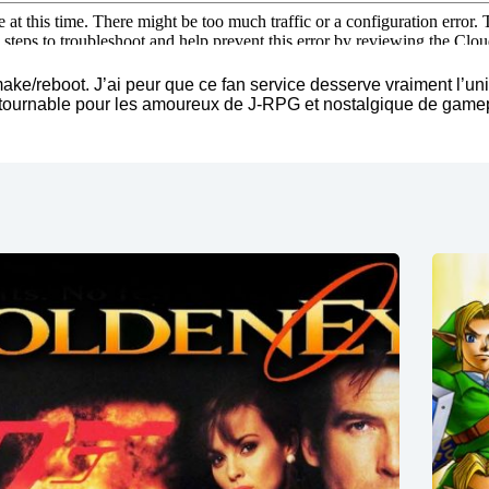
emake/reboot. J’ai peur que ce fan service desserve vraiment l’un
ntournable pour les amoureux de J-RPG et nostalgique de gamepl