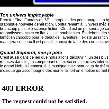
Ton univers impitoyable
Premier Final Fantasy en 3D, il propose des personnages en hyp
graphique nouvelle génération. Contrairement à l’univers médiév
beaucoup plus axé science fiction. Cloud est un personnage comp
rebondissements et en lieux juste inoubliables. En dehors des 
tantôt en chocobo pour le début de l’aventure.Il existe un ran
marchera sur l’eau.Il est possible aussi de faire des courses a
Quand Séphirot, moi je péte
C’est aussi dans ce jeu que nous allons découvrir l’un des plus
reprises dans le jeu comprenant de mieux en mieux ses intention
le grand Nobuo Uematsu à la musique avec beaucoup de thèmes 
musique qui accompagne des moments fort en émotion durant le 