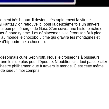
ent très beaux. Il devient très rapidement la vitrine
 Fantasy, on retrouve ici pour la deuxième fois un univers
ui pompe l’énergie de Gaïa. S’en suivra une histoire riche en
er à notre rythme. Les déplacements se feront tantôt à pied
re au monde le chocobo ultime qui gravira les montagnes et
rte d’hippodrome à chocobo.
 désormais culte Sephiroth. Nous le croiserons à plusieurs
une fois de plus pour l’époque. N’oublions surtout pas de citer
hestre philharmonique à travers le monde. C’est cette même
de joueur, moi compris.