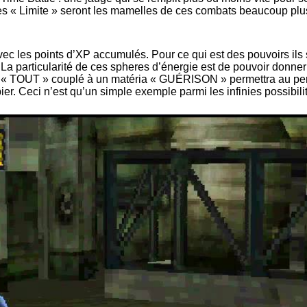
res « Limite » seront les mamelles de ces combats beaucoup plus 
ec les points d’XP accumulés. Pour ce qui est des pouvoirs ils 
 La particularité de ces spheres d’énergie est de pouvoir donn
 « TOUT » couplé à un matéria « GUÉRISON » permettra au pers
 Ceci n’est qu’un simple exemple parmi les infinies possibilité