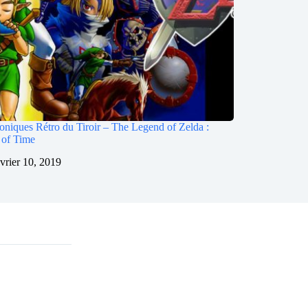
oniques Rétro du Tiroir – The Legend of Zelda :
 of Time
évrier 10, 2019