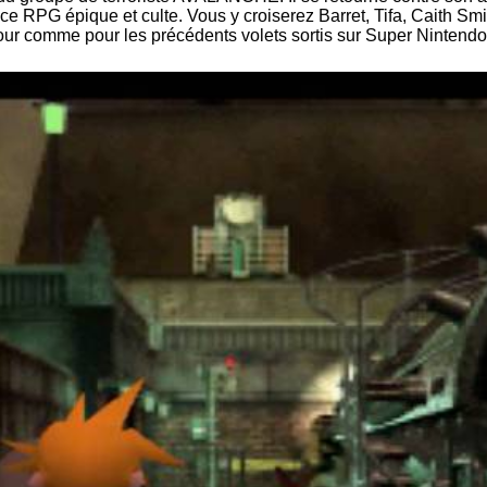
 ce RPG épique et culte. Vous y croiserez Barret, Tifa, Caith Sm
tour comme pour les précédents volets sortis sur Super Nintendo