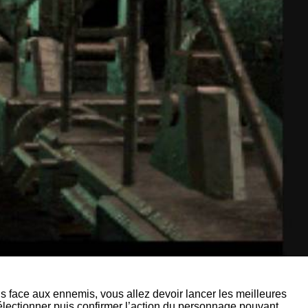
s face aux ennemis, vous allez devoir lancer les meilleures
 sélectionner puis confirmer l’action du personnage pouvant