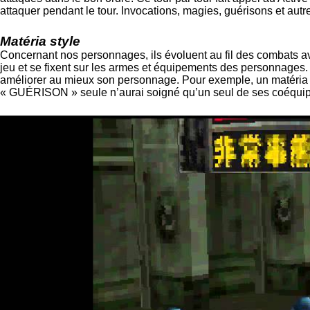
attaquer pendant le tour. Invocations, magies, guérisons et aut
Matéria style
Concernant nos personnages, ils évoluent au fil des combats av
jeu et se fixent sur les armes et équipements des personnages.
améliorer au mieux son personnage. Pour exemple, un matéria
« GUÉRISON » seule n’aurai soigné qu’un seul de ses coéquipier.