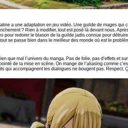
 platine a une adaptation en jeu vidéo. Une guilde de mages qui 
anchement ? Rien à modifier, tout est posé là devant nous. Après 
s pour redorer le blason de la guilde jadis connue pour détruire 
i tout se passe bien dans le meilleur des monde où est le problè
 bien que mal l’univers du manga. Pas de folie, pas d’effets et s
o pointé de la mise en scène. On mange de l’aliasing comme c’es
traits qui accompagnent les dialogues ne bougent pas. Respect