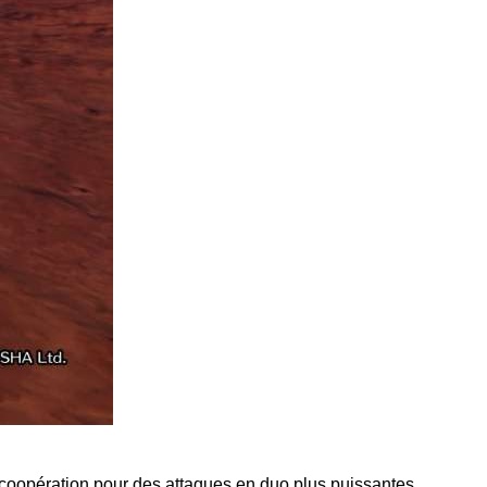
a coopération pour des attaques en duo plus puissantes.