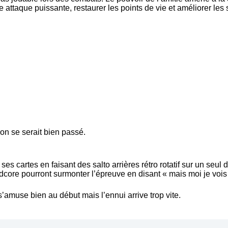
ne attaque puissante, restaurer les points de vie et améliorer les
on se serait bien passé.
s cartes en faisant des salto arrières rétro rotatif sur un seul d
dcore pourront surmonter l’épreuve en disant « mais moi je vois 
amuse bien au début mais l’ennui arrive trop vite.