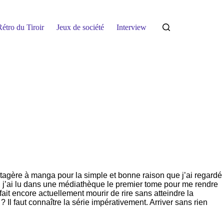
étro du Tiroir
Jeux de société
Interview
étagère à manga pour la simple et bonne raison que j’ai regardé
he, j’ai lu dans une médiathèque le premier tome pour me rendre
ait encore actuellement mourir de rire sans atteindre la
Il faut connaître la série impérativement. Arriver sans rien