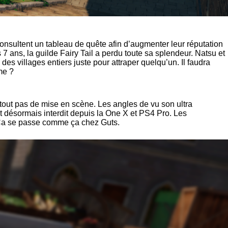
consultent un tableau de quête afin d’augmenter leur réputation
7 ans, la guilde Fairy Tail a perdu toute sa splendeur. Natsu et
des villages entiers juste pour attraper quelqu’un. Il faudra
me ?
urtout pas de mise en scène. Les angles de vu son ultra
t désormais interdit depuis la One X et PS4 Pro. Les
. Ça se passe comme ça chez Guts.