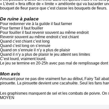
« L’éveil » fera office de « limite » améliorée qui va bazarder u
bouquet de fleur parce que c’est classe les bouquets de fleurs.
De ruine à palace
Pour redonner vie à la guilde il faut farmer
Pour farmer il faut fouiller
Pour fouiller il faut revenir souvent au même endroit
Revenir souvent au même endroit c’est chiant
Quand c’est chiant c’est long
Quand c’est long on s’ennuie
Quand on s’ennuie il n’y a plus de plaisir
Quand il n’y a plus de plaisir le jeu atteint ses limites
C’est lourd, vraiment lourd.
Le jeu se termine en 20-25h avec pas mal de remplissage dont 
Mon avis
Amusant pour ne pas dire vraiment fun au début, Fairy Tail abat se
pirouette. La pirouette devient une cacahuète. Seul les fans har
Les graphismes manquent de sel et les combats de poivre. On s’
MOYEN