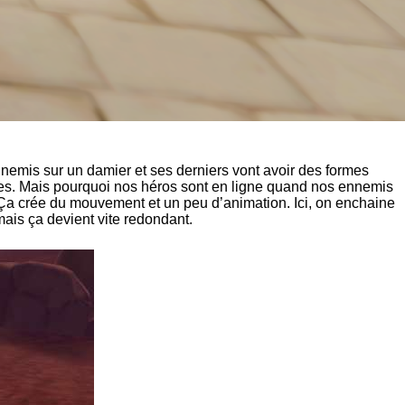
ennemis sur un damier et ses derniers vont avoir des formes
iques. Mais pourquoi nos héros sont en ligne quand nos ennemis
 Ça crée du mouvement et un peu d’animation. Ici, on enchaine
mais ça devient vite redondant.