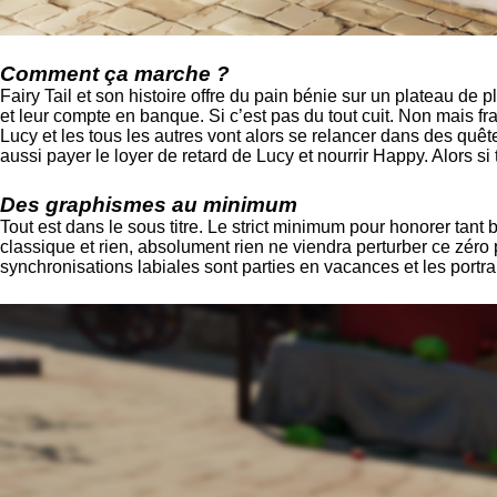
Comment ça marche ?
Fairy Tail et son histoire offre du pain bénie sur un plateau de
et leur compte en banque. Si c’est pas du tout cuit. Non mais fr
Lucy et les tous les autres vont alors se relancer dans des quête
aussi payer le loyer de retard de Lucy et nourrir Happy. Alors s
Des graphismes au minimum
Tout est dans le sous titre. Le strict minimum pour honorer tant
classique et rien, absolument rien ne viendra perturber ce zér
synchronisations labiales sont parties en vacances et les por