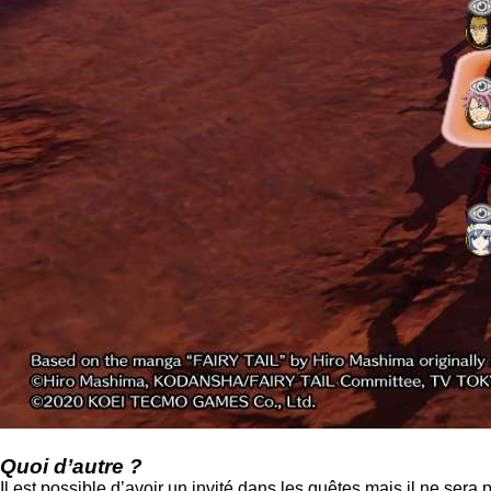
Quoi d’autre ?
Il est possible d’avoir un invité dans les quêtes mais il ne ser