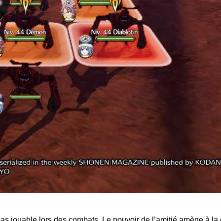
a pas jouable lors des combats. Le pouvoir de l’amitié amène à l