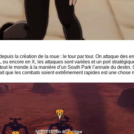
epuis la création de la roue : le tour par tour. On attaque des 
n L ou encore en X, les attaques sont variées et un poil stratég
tout le monde à la manière d’un South Park l’annale du destin.
Le fait que les combats soient extrêmement rapides est une chose 