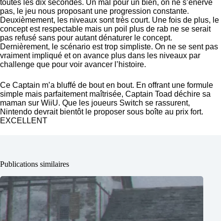
toutes les dix secondes. Un mal pour un bien, on ne s’énerve
pas, le jeu nous proposant une progression constante.
Deuxièmement, les niveaux sont très court. Une fois de plus, le
concept est respectable mais un poil plus de rab ne se serait
pas refusé sans pour autant dénaturer le concept.
Dernièrement, le scénario est trop simpliste. On ne se sent pas
vraiment impliqué et on avance plus dans les niveaux par
challenge que pour voir avancer l’histoire.
Ce Captain m’a bluffé de bout en bout. En offrant une formule
simple mais parfaitement maîtrisée, Captain Toad déchire sa
maman sur WiiU. Que les joueurs Switch se rassurent,
Nintendo devrait bientôt le proposer sous boîte au prix fort.
EXCELLENT
Publications similaires