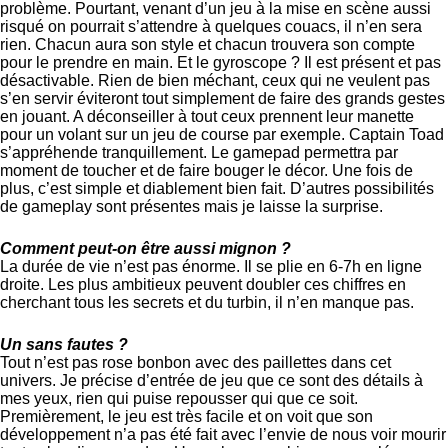
problème. Pourtant, venant d’un jeu à la mise en scène aussi
risqué on pourrait s’attendre à quelques couacs, il n’en sera
rien. Chacun aura son style et chacun trouvera son compte
pour le prendre en main. Et le gyroscope ? Il est présent et pas
désactivable. Rien de bien méchant, ceux qui ne veulent pas
s’en servir éviteront tout simplement de faire des grands gestes
en jouant. A déconseiller à tout ceux prennent leur manette
pour un volant sur un jeu de course par exemple. Captain Toad
s’appréhende tranquillement. Le gamepad permettra par
moment de toucher et de faire bouger le décor. Une fois de
plus, c’est simple et diablement bien fait. D’autres possibilités
de gameplay sont présentes mais je laisse la surprise.
Comment peut-on être aussi mignon ?
La durée de vie n’est pas énorme. Il se plie en 6-7h en ligne
droite. Les plus ambitieux peuvent doubler ces chiffres en
cherchant tous les secrets et du turbin, il n’en manque pas.
Un sans fautes ?
Tout n’est pas rose bonbon avec des paillettes dans cet
univers. Je précise d’entrée de jeu que ce sont des détails à
mes yeux, rien qui puise repousser qui que ce soit.
Premièrement, le jeu est très facile et on voit que son
développement n’a pas été fait avec l’envie de nous voir mourir