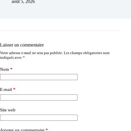
août 5, 2026
Laisser un commentaire
Votre adresse e-mail ne sera pas publiée.
Les champs obligatoires sont
indiqués avec
*
Nom
*
E-mail
*
Site web
Ajouter un commentaire
*