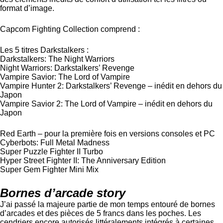
format d’image.
Capcom Fighting Collection comprend :
Les 5 titres Darkstalkers :
Darkstalkers: The Night Warriors
Night Warriors: Darkstalkers’ Revenge
Vampire Savior: The Lord of Vampire
Vampire Hunter 2: Darkstalkers’ Revenge – inédit en dehors du
Japon
Vampire Savior 2: The Lord of Vampire – inédit en dehors du
Japon
Red Earth – pour la première fois en versions consoles et PC
Cyberbots: Full Metal Madness
Super Puzzle Fighter II Turbo
Hyper Street Fighter II: The Anniversary Edition
Super Gem Fighter Mini Mix
Bornes d’arcade story
J’ai passé la majeure partie de mon temps entouré de bornes
d’arcades et des pièces de 5 francs dans les poches. Les
cendriers encore autorisés littéralements intégrés à certaines