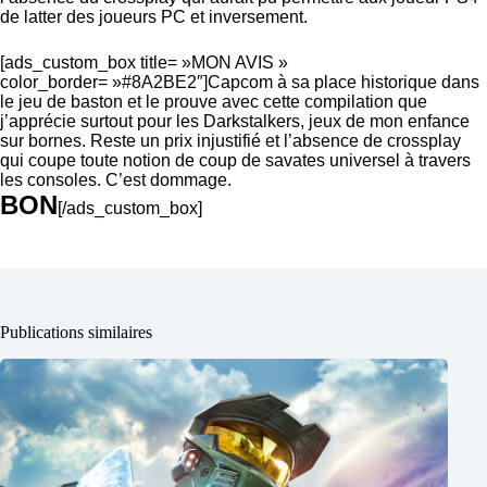
de latter des joueurs PC et inversement.
[ads_custom_box title= »MON AVIS »
color_border= »#8A2BE2″]Capcom à sa place historique dans
le jeu de baston et le prouve avec cette compilation que
j’apprécie surtout pour les Darkstalkers, jeux de mon enfance
sur bornes. Reste un prix injustifié et l’absence de crossplay
qui coupe toute notion de coup de savates universel à travers
les consoles. C’est dommage.
BON
[/ads_custom_box]
Publications similaires