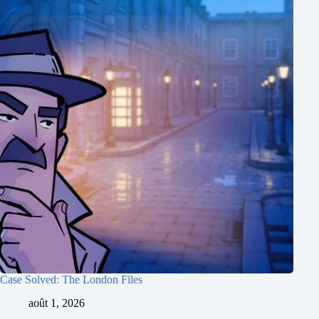
Case Solved: The London Files
août 1, 2026