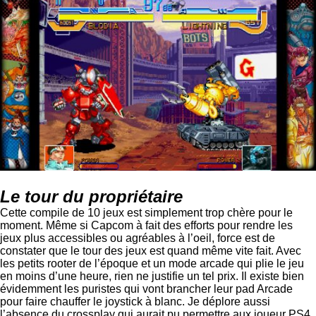
Le tour du propriétaire
Cette compile de 10 jeux est simplement trop chère pour le
moment. Même si Capcom à fait des efforts pour rendre les
jeux plus accessibles ou agréables à l’oeil, force est de
constater que le tour des jeux est quand même vite fait. Avec
les petits rooter de l’époque et un mode arcade qui plie le jeu
en moins d’une heure, rien ne justifie un tel prix. Il existe bien
évidemment les puristes qui vont brancher leur pad Arcade
pour faire chauffer le joystick à blanc. Je déplore aussi
l’absence du crossplay qui aurait pu permettre aux joueur PS4