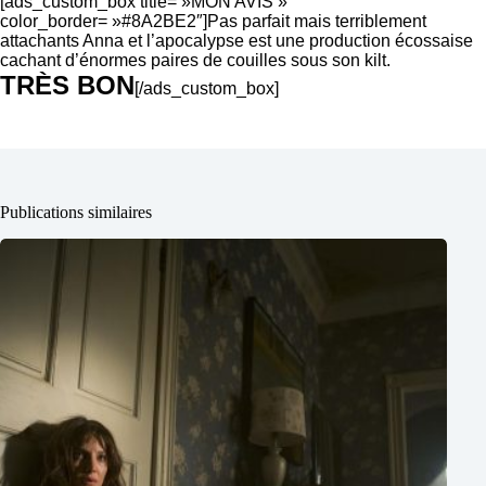
[ads_custom_box title= »MON AVIS »
color_border= »#8A2BE2″]Pas parfait mais terriblement
attachants Anna et l’apocalypse est une production écossaise
cachant d’énormes paires de couilles sous son kilt.
TRÈS BON
[/ads_custom_box]
Publications similaires