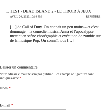
TEST - DEAD ISLAND 2 - LE TIROIR À JEUX
AVRIL 20, 2023/10:18 PM
RÉPONDRE
[…] de Call of Duty. On connait un peu moins – et c’est
dommage – la comédie musical Anna et l’apocalypse
mettant en scène chorégraphie et exécution de zombie sur
de la musique Pop. On connaît tous […]
Laisser un commentaire
Votre adresse e-mail ne sera pas publiée.
Les champs obligatoires sont
indiqués avec
*
Nom
*
E-mail
*