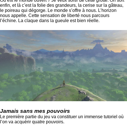
Où est le monde ouvert ? Je veux sortir de cette grotte. On sort
enfin, et là c’est la folie des grandeurs, la cerise sur la gâteau,
le poireau qui dégorge. Le monde s’offre à nous. L’horizon
nous appelle. Cette sensation de liberté nous parcours
l’échine. La claque dans la gueule est bien réelle.
Jamais sans mes pouvoirs
Le première partie du jeu va constituer un immense tutoriel où
l’on va acquérir quatre pouvoirs.