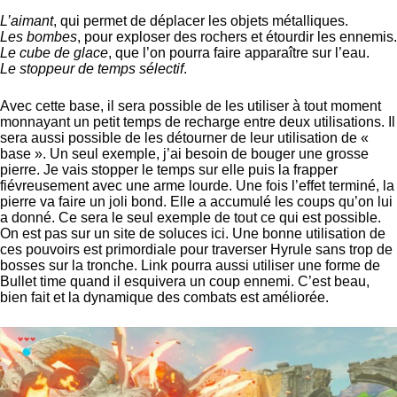
L’aimant
, qui permet de déplacer les objets métalliques.
Les bombes
, pour exploser des rochers et étourdir les ennemis.
Le cube de glace
, que l’on pourra faire apparaître sur l’eau.
Le stoppeur de temps sélectif
.
Avec cette base, il sera possible de les utiliser à tout moment
monnayant un petit temps de recharge entre deux utilisations. Il
sera aussi possible de les détourner de leur utilisation de «
base ». Un seul exemple, j’ai besoin de bouger une grosse
pierre. Je vais stopper le temps sur elle puis la frapper
fiévreusement avec une arme lourde. Une fois l’effet terminé, la
pierre va faire un joli bond. Elle a accumulé les coups qu’on lui
a donné. Ce sera le seul exemple de tout ce qui est possible.
On est pas sur un site de soluces ici. Une bonne utilisation de
ces pouvoirs est primordiale pour traverser Hyrule sans trop de
bosses sur la tronche. Link pourra aussi utiliser une forme de
Bullet time quand il esquivera un coup ennemi. C’est beau,
bien fait et la dynamique des combats est améliorée.