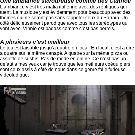
Une ambiance savoureuse comme des Cannoli
L’ambiance y est très mafia italienne avec des répliques qui
tuent. La musique y est évidemment pour beaucoup avec des
thèmes qui ne seront pas sans rappeler ceux du Parrain. Un
côté délicieusement parodique avec tous les stéréotypes qui
vont avec. Vinnie est badass comme c’est pas permis.
A plusieurs c’est meilleur
Le jeu est faisable jusqu’à quatre en local. En local, c’est à dire
a quatre sur le même canapé. A quatre sur la même pizza ou
assiette de sushis. Pas de mode en online. Ce n’est pas un
défaut à mes yeux car je trouve que les meilleurs coéquipiers
sont ceux assis à côté de nous dans ce genre folie furieuse
videoludique.