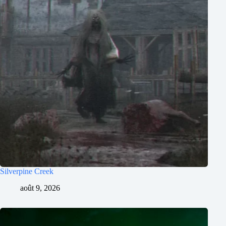
Silverpine Creek
août 9, 2026