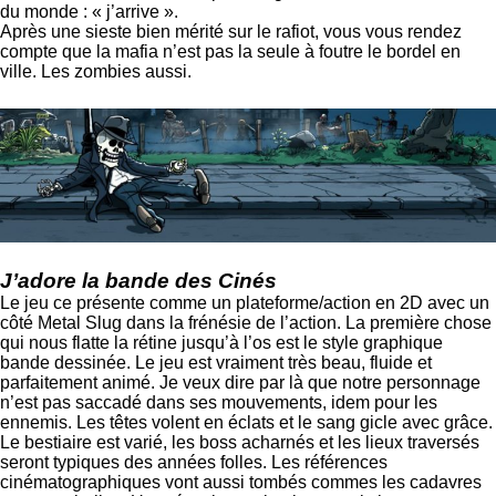
du monde : « j’arrive ».
Après une sieste bien mérité sur le rafiot, vous vous rendez
compte que la mafia n’est pas la seule à foutre le bordel en
ville. Les zombies aussi.
J’adore la bande des Cinés
Le jeu ce présente comme un plateforme/action en 2D avec un
côté Metal Slug dans la frénésie de l’action. La première chose
qui nous flatte la rétine jusqu’à l’os est le style graphique
bande dessinée. Le jeu est vraiment très beau, fluide et
parfaitement animé. Je veux dire par là que notre personnage
n’est pas saccadé dans ses mouvements, idem pour les
ennemis. Les têtes volent en éclats et le sang gicle avec grâce.
Le bestiaire est varié, les boss acharnés et les lieux traversés
seront typiques des années folles. Les références
cinématographiques vont aussi tombés commes les cadavres