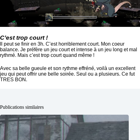
C’est trop court !
Il peut se finir en 3h. C’est horriblement court. Mon coeur
balance. Je préfère un jeu court et intense à un jeu long et mal
rythmé. Mais c’est trop court quand même !
Avec sa belle gueule et son rythme effréné, voilà un excellent
jeu qui peut offrir une belle soirée. Seul ou a plusieurs. Ce fut
TRES BON.
Publications similaires