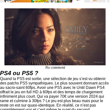
No comment
PS4 ou PS5 ?
Quand la PS5 est sortie, une sélection de jeu s’est vu obtenir
des patchs PS5 sympathiques. Le plus souvent donnant accès
au sacro-saint 60fps. Avoir une PS5 avec le Until Dawn PS4
offrait le jeu en full HD à 60fps et des temps de chargement
infiniment plus court. Qui va payer 70€ une version 2024 qui
rame et culmine à 30fps ? Le jeu est plus beau mais pour le
reste on est sur quasi-identique. En réalité, ce n’est pas
complètement vrai et c’est même le sujet du second