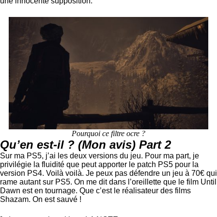
une innocente supposition.
Pourquoi ce filtre ocre ?
Qu’en est-il ? (Mon avis) Part 2
Sur ma PS5, j’ai les deux versions du jeu. Pour ma part, je
privilégie la fluidité que peut apporter le patch PS5 pour la
version PS4. Voilà voilà. Je peux pas défendre un jeu à 70€ qui
rame autant sur PS5. On me dit dans l’oreillette que le film Until
Dawn est en tournage. Que c’est le réalisateur des films
Shazam. On est sauvé !