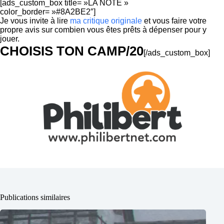
[ads_custom_box title= »LA NOTE »
color_border= »#8A2BE2″]
Je vous invite à lire
ma critique originale
et vous faire votre
propre avis sur combien vous êtes prêts à dépenser pour y
jouer.
CHOISIS TON CAMP/20
[/ads_custom_box]
Publications similaires