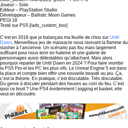
Joueur – Solo
Editeur – PlayStation Studio
Développeur – Ballistic Moon Games
PEGI 18
Testé sur PS5 [/ads_custom_box]
C’est en 2018 que je balançais ma feuille de chou sur
Until
Dawn
. Merveilleux jeu de massacre nous ravivant la flamme du
slasher à l’ancienne. Un scénario pas fou mais largement
suffisant pour nous tenir en haleine et une galerie de
personnages aussi détestables qu’attachant. Mais alors
pourquoi reparler de Until Dawn en 2024 ? Pour faire vrombir
la PS5 Pro et les PC les plus vifs. Le Unreal Engine 5 est dans
la place et compte bien offrir une nouvelle beauté au jeu. Ça,
c’est la théorie. En pratique, c’est discutable. Très discutable.
Du genre à discuter pendant des heures au coin du feu. C’est
quoi ce bruit ? Une PS4 évidemment ! jogging et basket, elle
veut en découdre.