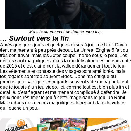
Ma tête au moment de donner mon avis
… Surtout vers la fin
Après quelques jours et quelques mises à jour, ce Until Dawn
tient maintenant à peu près debout. Le Unreal Engine 5 fait du
très bon travail mais les 30fps coupe l’herbe sous le pied. Les
décors sont magnifiques, mais la modélisation des acteurs date
de 2015 et c’est clairement la vallée dérangement tout le jeu.
Les vêtements et contraste des visages sont améliorés, mais
les regards sont trop souvent vides. Dans ma critique du
premier, je disais que les regards souvent vide me rappelaient
que je jouais à un jeu vidéo. Ici, comme tout est bien plus fin et
détaillé, c’est flagrant et maintenant compliqué à défendre. Je
peux donc résumer le jeu à cette image dans le jeu: un Rami
Malek dans des décors magnifiques le regard dans le vide et
qui louche un peu.