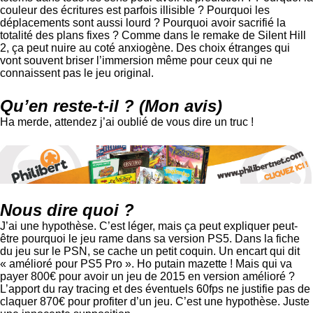
couleur des écritures est parfois illisible ? Pourquoi les
déplacements sont aussi lourd ? Pourquoi avoir sacrifié la
totalité des plans fixes ? Comme dans le remake de Silent Hill
2, ça peut nuire au coté anxiogène. Des choix étranges qui
vont souvent briser l’immersion même pour ceux qui ne
connaissent pas le jeu original.
Qu’en reste-t-il ? (Mon avis)
Ha merde, attendez j’ai oublié de vous dire un truc !
Nous dire quoi ?
J’ai une hypothèse. C’est léger, mais ça peut expliquer peut-
être pourquoi le jeu rame dans sa version PS5. Dans la fiche
du jeu sur le PSN, se cache un petit coquin. Un encart qui dit
« amélioré pour PS5 Pro ». Ho putain mazette ! Mais qui va
payer 800€ pour avoir un jeu de 2015 en version amélioré ?
L’apport du ray tracing et des éventuels 60fps ne justifie pas de
claquer 870€ pour profiter d’un jeu. C’est une hypothèse. Juste