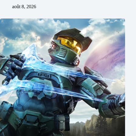
août 8, 2026