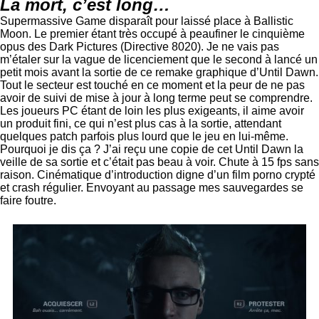
La mort, c’est long…
Supermassive Game disparaît pour laissé place à Ballistic
Moon. Le premier étant très occupé à peaufiner le cinquième
opus des Dark Pictures (Directive 8020). Je ne vais pas
m’étaler sur la vague de licenciement que le second à lancé un
petit mois avant la sortie de ce remake graphique d’Until Dawn.
Tout le secteur est touché en ce moment et la peur de ne pas
avoir de suivi de mise à jour à long terme peut se comprendre.
Les joueurs PC étant de loin les plus exigeants, il aime avoir
un produit fini, ce qui n’est plus cas à la sortie, attendant
quelques patch parfois plus lourd que le jeu en lui-même.
Pourquoi je dis ça ? J’ai reçu une copie de cet Until Dawn la
veille de sa sortie et c’était pas beau à voir. Chute à 15 fps sans
raison. Cinématique d’introduction digne d’un film porno crypté
et crash régulier. Envoyant au passage mes sauvegardes se
faire foutre.