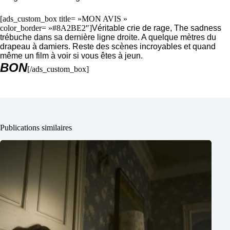
[ads_custom_box title= »MON AVIS »
color_border= »#8A2BE2″]
Véritable crie de rage, The sadness
trébuche dans sa dernière ligne droite. A quelque mètres du
drapeau à damiers. Reste des scènes incroyables et quand
même un film à voir si vous êtes à jeun.
BON
[/ads_custom_box]
Publications similaires