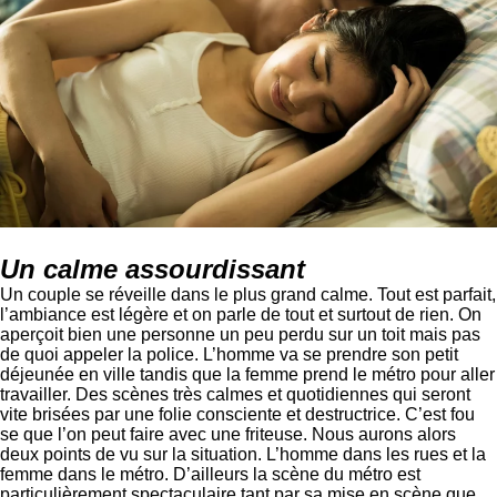
Un calme assourdissant
Un couple se réveille dans le plus grand calme. Tout est parfait,
l’ambiance est légère et on parle de tout et surtout de rien. On
aperçoit bien une personne un peu perdu sur un toit mais pas
de quoi appeler la police. L’homme va se prendre son petit
déjeunée en ville tandis que la femme prend le métro pour aller
travailler. Des scènes très calmes et quotidiennes qui seront
vite brisées par une folie consciente et destructrice. C’est fou
se que l’on peut faire avec une friteuse. Nous aurons alors
deux points de vu sur la situation. L’homme dans les rues et la
femme dans le métro. D’ailleurs la scène du métro est
particulièrement spectaculaire tant par sa mise en scène que