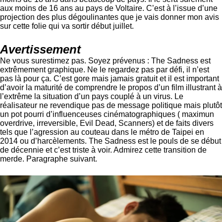
aux moins de 16 ans au pays de Voltaire. C’est à l’issue d’une
projection des plus dégoulinantes que je vais donner mon avis
sur cette folie qui va sortir début juillet.
Avertissement
Ne vous surestimez pas. Soyez prévenus : The Sadness est
extrêmement graphique. Ne le regardez pas par défi, il n’est
pas là pour ça. C’est gore mais jamais gratuit et il est important
d’avoir la maturité de comprendre le propos d’un film illustrant à
l’extrême la situation d’un pays couplé à un virus. Le
réalisateur ne revendique pas de message politique mais plutôt
un pot pourri d’influenceuses cinématographiques ( maximun
overdrive, irreversible, Evil Dead, Scanners) et de faits divers
tels que l’agression au couteau dans le métro de Taipei en
2014 ou d’harcèlements. The Sadness est le pouls de se début
de décennie et c’est triste à voir. Admirez cette transition de
merde. Paragraphe suivant.