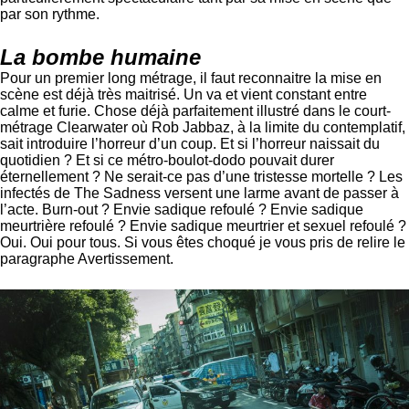
par son rythme.
La bombe humaine
Pour un premier long métrage, il faut reconnaitre la mise en
scène est déjà très maitrisé. Un va et vient constant entre
calme et furie. Chose déjà parfaitement illustré dans le court-
métrage Clearwater où Rob Jabbaz, à la limite du contemplatif,
sait introduire l’horreur d’un coup. Et si l’horreur naissait du
quotidien ? Et si ce métro-boulot-dodo pouvait durer
éternellement ? Ne serait-ce pas d’une tristesse mortelle ? Les
infectés de The Sadness versent une larme avant de passer à
l’acte. Burn-out ? Envie sadique refoulé ? Envie sadique
meurtrière refoulé ? Envie sadique meurtrier et sexuel refoulé ?
Oui. Oui pour tous. Si vous êtes choqué je vous pris de relire le
paragraphe Avertissement.