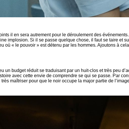
points il en sera autrement pour le déroulement des événements
ine implosion. Si il se passe quelque chose, il faut se taire et 
eu où « le pouvoir » est détenu par les hommes. Ajoutons à cela
 un budget réduit se traduisant par un huit-clos et très peu d’a
 l’histoire avec cette envie de comprendre se qui se passe. Par c
si très maîtriser pour que le noir occupe la major partie de l’im