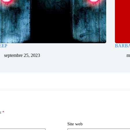
EEP
BARB
septembre 25, 2023
m
ec
*
Site web