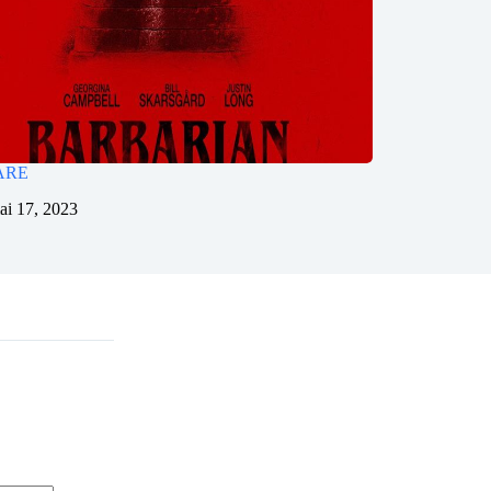
ARE
ai 17, 2023