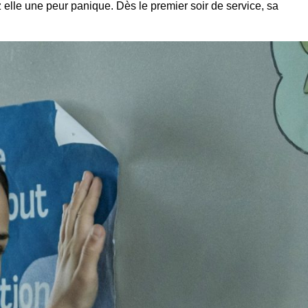
 elle une peur panique. Dès le premier soir de service, sa