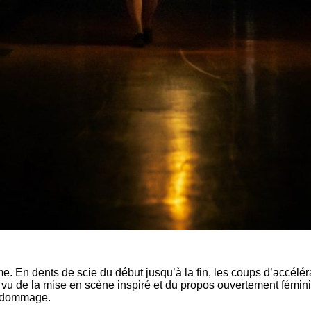
hme. En dents de scie du début jusqu’à la fin, les coups d’accél
de la mise en scène inspiré et du propos ouvertement féministe.
t dommage.