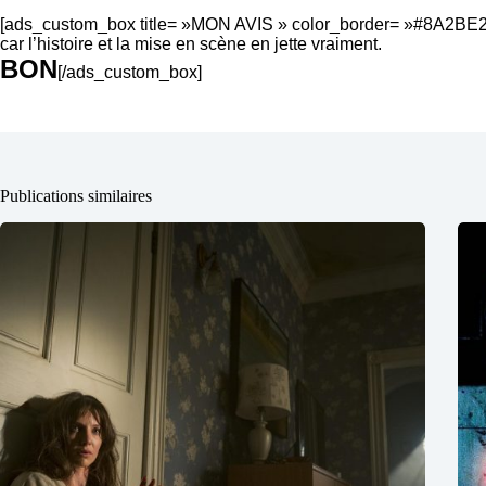
[ads_custom_box title= »MON AVIS » color_border= »#8A2BE2″]
car l’histoire et la mise en scène en jette vraiment.
BON
[/ads_custom_box]
Publications similaires