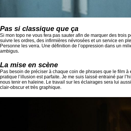
Pas si classique que ça
Si mon topo ne vous fera pas sauter afin de marquer des trois 
suivre les ordres, des infirmières névrosées et un service en ple
Personne les verra. Une définition de l’oppression dans un mili
ambigus.
La mise en scène
Pas besoin de préciser à chaque coin de phrases que le film à eu
pratique l’illusion est parfaite. Je me suis laissé entrainé par
nous tenir en haleine. Le travail sur les éclairages sera lui aus
clair-obscur et très graphique.