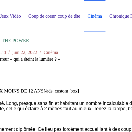
Jeux Vidéo
Coup de coeur, coup de tête
Cinéma
Chronique R
THE POWER
Cid
juin 22, 2022
Cinéma
r « qui a éteint la lumière ? »
AUX MOINS DE 12 ANS[/ads_custom_box]
. Long, presque sans fin et habritant un nombre incalculable de
e, celle qui éclaire à 2 mètres tout au mieux. Tenez la lampe, b
îchement diplômée. Ce lieu pas forcément accueillant à des coup