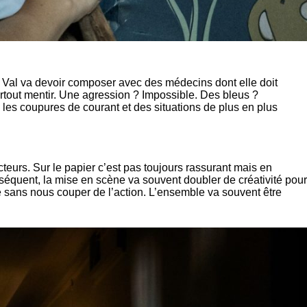
. Val va devoir composer avec des médecins dont elle doit
surtout mentir. Une agression ? Impossible. Des bleus ?
 les coupures de courant et des situations de plus en plus
cteurs. Sur le papier c’est pas toujours rassurant mais en
onséquent, la mise en scène va souvent doubler de créativité pour
age sans nous couper de l’action. L’ensemble va souvent être