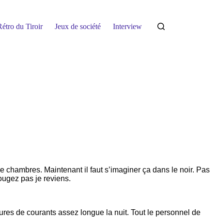
étro du Tiroir
Jeux de société
Interview
 chambres. Maintenant il faut s’imaginer ça dans le noir. Pas
ougez pas je reviens.
ures de courants assez longue la nuit. Tout le personnel de