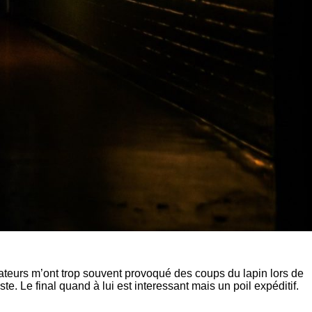
érateurs m’ont trop souvent provoqué des coups du lapin lors de
 Le final quand à lui est interessant mais un poil expéditif.