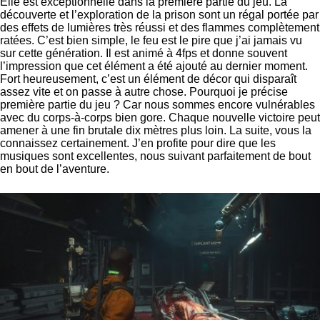
Elle est exceptionnelle dans la première partie du jeu. La
découverte et l’exploration de la prison sont un régal portée par
des effets de lumières très réussi et des flammes complètement
ratées. C’est bien simple, le feu est le pire que j’ai jamais vu
sur cette génération. Il est animé à 4fps et donne souvent
l’impression que cet élément a été ajouté au dernier moment.
Fort heureusement, c’est un élément de décor qui disparaît
assez vite et on passe à autre chose. Pourquoi je précise
première partie du jeu ? Car nous sommes encore vulnérables
avec du corps-à-corps bien gore. Chaque nouvelle victoire peut
amener à une fin brutale dix mètres plus loin. La suite, vous la
connaissez certainement. J’en profite pour dire que les
musiques sont excellentes, nous suivant parfaitement de bout
en bout de l’aventure.