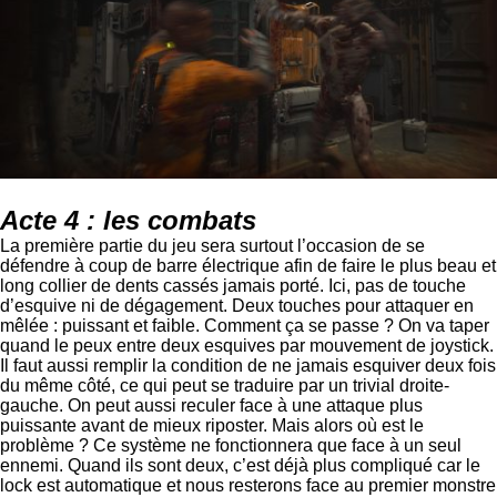
Acte 4 : les combats
La première partie du jeu sera surtout l’occasion de se
défendre à coup de barre électrique afin de faire le plus beau et
long collier de dents cassés jamais porté. Ici, pas de touche
d’esquive ni de dégagement. Deux touches pour attaquer en
mêlée : puissant et faible. Comment ça se passe ? On va taper
quand le peux entre deux esquives par mouvement de joystick.
Il faut aussi remplir la condition de ne jamais esquiver deux fois
du même côté, ce qui peut se traduire par un trivial droite-
gauche. On peut aussi reculer face à une attaque plus
puissante avant de mieux riposter. Mais alors où est le
problème ? Ce système ne fonctionnera que face à un seul
ennemi. Quand ils sont deux, c’est déjà plus compliqué car le
lock est automatique et nous resterons face au premier monstre