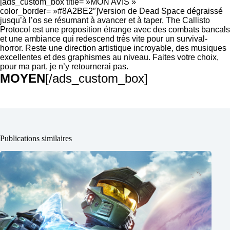
[ads_custom_box title= »MON AVIS »
color_border= »#8A2BE2″]Version de Dead Space dégraissé
jusqu’à l’os se résumant à avancer et à taper, The Callisto
Protocol est une proposition étrange avec des combats bancals
et une ambiance qui redescend très vite pour un survival-
horror. Reste une direction artistique incroyable, des musiques
excellentes et des graphismes au niveau. Faites votre choix,
pour ma part, je n’y retournerai pas.
MOYEN
[/ads_custom_box]
Publications similaires