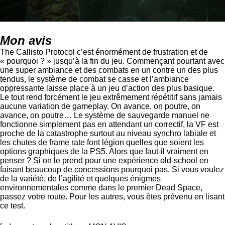
Mon avis
The Callisto Protocol c’est énormément de frustration et de
« pourquoi ? » jusqu’à la fin du jeu. Commençant pourtant avec
une super ambiance et des combats en un contre un des plus
tendus, le système de combat se casse et l’ambiance
oppressante laisse place à un jeu d’action des plus basique.
Le tout rend forcément le jeu extrêmement répétitif sans jamais
aucune variation de gameplay. On avance, on poutre, on
avance, on poutre… Le système de sauvegarde manuel ne
fonctionne simplement pas en attendant un correctif, la VF est
proche de la catastrophe surtout au niveau synchro labiale et
les chutes de frame rate font légion quelles que soient les
options graphiques de la PS5. Alors que faut-il vraiment en
penser ? Si on le prend pour une expérience old-school en
faisant beaucoup de concessions pourquoi pas. Si vous voulez
de la variété, de l’agilité et quelques énigmes
environnementales comme dans le premier Dead Space,
passez votre route. Pour les autres, vous êtes prévenu en lisant
ce test.