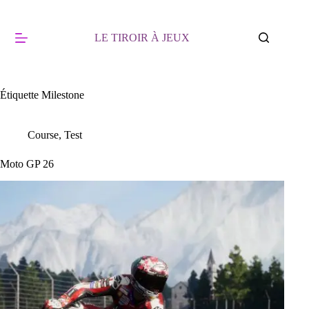
Passer
au
contenu
LE TIROIR À JEUX
Étiquette
Milestone
Course
,
Test
Moto GP 26