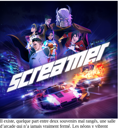
Il existe, quelque part entre deux souvenirs mal rangés, une salle
d’arcade qui n’a jamais vraiment fermé. Les néons y vibrent