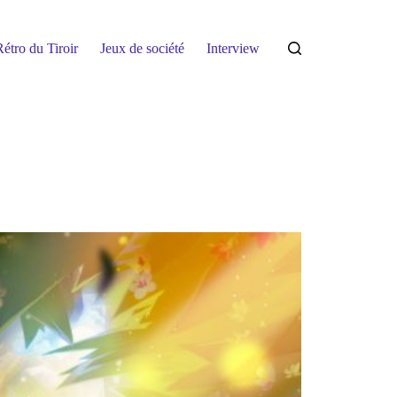
étro du Tiroir
Jeux de société
Interview