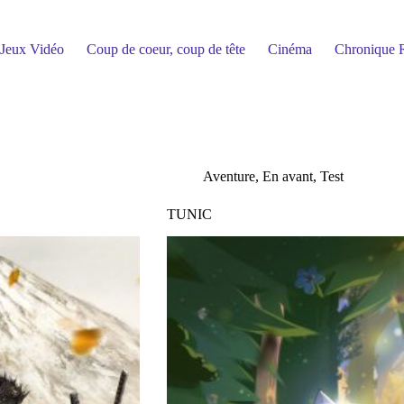
Jeux Vidéo
Coup de coeur, coup de tête
Cinéma
Chronique R
Aventure
,
En avant
,
Test
TUNIC