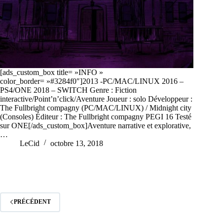
[ads_custom_box title= »INFO »
color_border= »#3284f0″]2013 -PC/MAC/LINUX 2016 –
PS4/ONE 2018 – SWITCH Genre : Fiction
interactive/Point’n’click/Aventure Joueur : solo Développeur :
The Fullbright compagny (PC/MAC/LINUX) / Midnight city
(Consoles) Éditeur : The Fullbright compagny PEGI 16 Testé
sur ONE[/ads_custom_box]Aventure narrative et explorative,
…
LeCid
octobre 13, 2018
PRÉCÉDENT