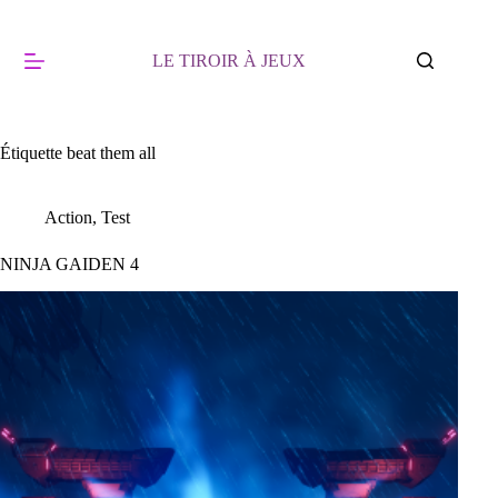
Passer
au
contenu
LE TIROIR À JEUX
Étiquette
beat them all
Action
,
Test
NINJA GAIDEN 4