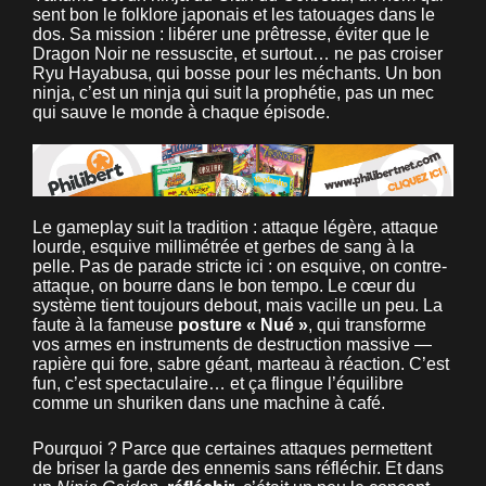
sent bon le folklore japonais et les tatouages dans le
dos. Sa mission : libérer une prêtresse, éviter que le
Dragon Noir ne ressuscite, et surtout… ne pas croiser
Ryu Hayabusa, qui bosse pour les méchants. Un bon
ninja, c’est un ninja qui suit la prophétie, pas un mec
qui sauve le monde à chaque épisode.
Le gameplay suit la tradition : attaque légère, attaque
lourde, esquive millimétrée et gerbes de sang à la
pelle. Pas de parade stricte ici : on esquive, on contre-
attaque, on bourre dans le bon tempo. Le cœur du
système tient toujours debout, mais vacille un peu. La
faute à la fameuse
posture « Nué »
, qui transforme
vos armes en instruments de destruction massive —
rapière qui fore, sabre géant, marteau à réaction. C’est
fun, c’est spectaculaire… et ça flingue l’équilibre
comme un shuriken dans une machine à café.
Pourquoi ? Parce que certaines attaques permettent
de briser la garde des ennemis sans réfléchir. Et dans