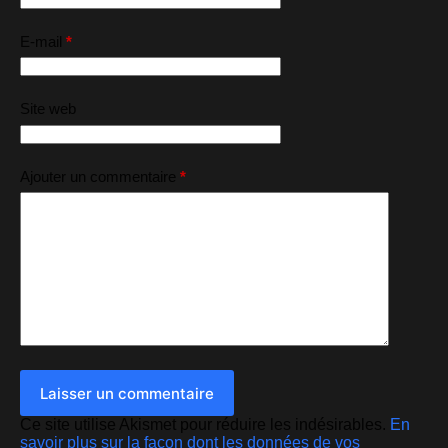
E-mail
*
Site web
Ajouter un commentaire
*
Laisser un commentaire
Ce site utilise Akismet pour réduire les indésirables.
En
savoir plus sur la façon dont les données de vos