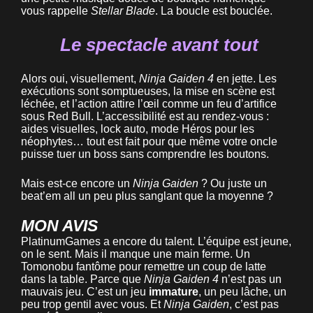
vous rappelle
Stellar Blade
. La boucle est bouclée.
Le spectacle avant tout
Alors oui, visuellement,
Ninja Gaiden 4
en jette. Les
exécutions sont somptueuses, la mise en scène est
léchée, et l’action attire l’œil comme un feu d’artifice
sous Red Bull. L’accessibilité est au rendez-vous :
aides visuelles, lock auto, mode Héros pour les
néophytes… tout est fait pour que même votre oncle
puisse tuer un boss sans comprendre les boutons.
Mais est-ce encore un
Ninja Gaiden
? Ou juste un
beat’em all un peu plus sanglant que la moyenne ?
MON AVIS
PlatinumGames a encore du talent. L’équipe est jeune,
on le sent. Mais il manque une main ferme. Un
Tomonobu fantôme pour remettre un coup de latte
dans la table. Parce que
Ninja Gaiden 4
n’est pas un
mauvais jeu. C’est un jeu
immature
, un peu lâche, un
peu trop gentil avec vous. Et
Ninja Gaiden
, c’est pas