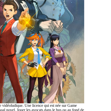
de vidéoludique. Une licence qui est née sur Game
l novel. Jouer les avocats dans le bus ou au fond de