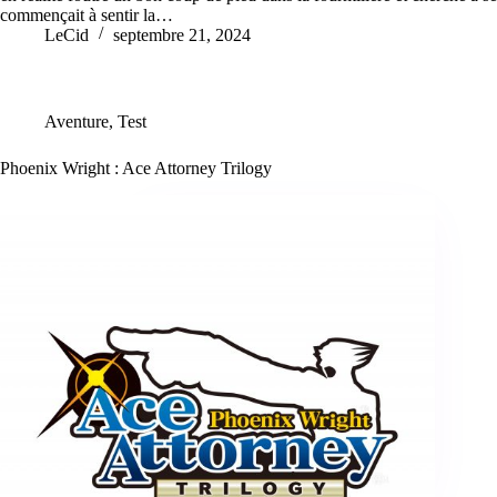
commençait à sentir la…
LeCid
septembre 21, 2024
Aventure
,
Test
Phoenix Wright : Ace Attorney Trilogy