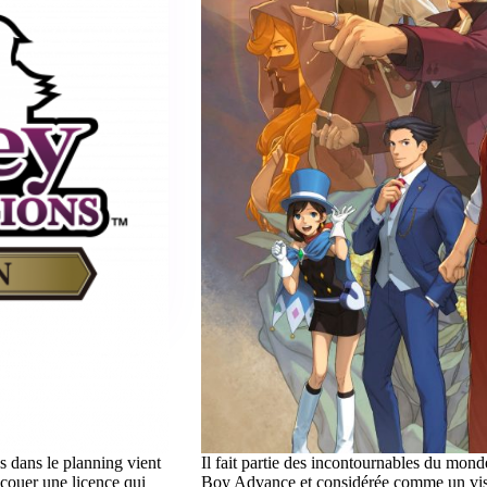
us dans le planning vient
Il fait partie des incontournables du mon
ecouer une licence qui
Boy Advance et considérée comme un visua