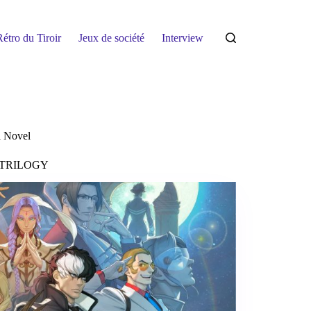
étro du Tiroir
Jeux de société
Interview
l Novel
 TRILOGY