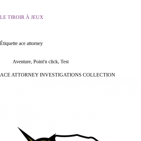
Passer
au
contenu
LE TIROIR À JEUX
Étiquette
ace attorney
Aventure
,
Point'n click
,
Test
ACE ATTORNEY INVESTIGATIONS COLLECTION