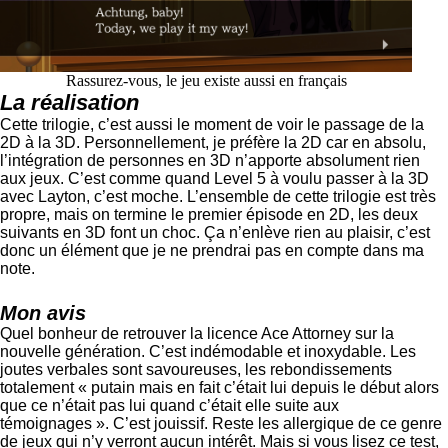
Rassurez-vous, le jeu existe aussi en français
La réalisation
Cette trilogie, c’est aussi le moment de voir le passage de la
2D à la 3D. Personnellement, je préfère la 2D car en absolu,
l’intégration de personnes en 3D n’apporte absolument rien
aux jeux. C’est comme quand Level 5 à voulu passer à la 3D
avec Layton, c’est moche. L’ensemble de cette trilogie est très
propre, mais on termine le premier épisode en 2D, les deux
suivants en 3D font un choc. Ça n’enlève rien au plaisir, c’est
donc un élément que je ne prendrai pas en compte dans ma
note.
Mon avis
Quel bonheur de retrouver la licence Ace Attorney sur la
nouvelle génération. C’est indémodable et inoxydable. Les
joutes verbales sont savoureuses, les rebondissements
totalement « putain mais en fait c’était lui depuis le début alors
que ce n’était pas lui quand c’était elle suite aux
témoignages ». C’est jouissif. Reste les allergique de ce genre
de jeux qui n’y verront aucun intérêt. Mais si vous lisez ce test,