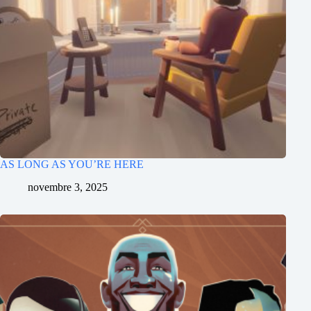
AS LONG AS YOU’RE HERE
novembre 3, 2025