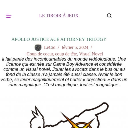
Passer
au
contenu
LE TIROIR À JEUX
APOLLO JUSTICE ACE ATTORNEY TRILOGY
LeCid
février 5, 2024
Coup de coeur, coup de tête
,
Visual Novel
Il fait partie des incontournables du monde vidéoludique. Une
licence qui est née sur Game Boy Advance et considérée
comme un visual novel. Jouer les avocats dans le bus ou au
fond de la classe n’a jamais été aussi classe. Avoir le bon
verbe, se lever magnifiquement et hurler « objection! » dans un
élan magnifique. C’est magnifique, tout est magnifique.