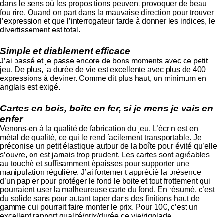
dans le sens où les propositions peuvent provoquer de beau
fou rire. Quand on part dans la mauvaise direction pour trouver
l’expression et que l’interrogateur tarde à donner les indices, le
divertissement est total.
Simple et diablement efficace
J’ai passé et je passe encore de bons moments avec ce petit
jeu. De plus, la durée de vie est excellente avec plus de 400
expressions à deviner. Comme dit plus haut, un minimum en
anglais est exigé.
Cartes en bois, boîte en fer, si je mens je vais en
enfer
Venons-en à la qualité de fabrication du jeu. L’écrin est en
métal de qualité, ce qui le rend facilement transportable. Je
préconise un petit élastique autour de la boîte pour évité qu’elle
s’ouvre, on est jamais trop prudent. Les cartes sont agréables
au touché et suffisamment épaisses pour supporter une
manipulation régulière. J’ai fortement apprécié la présence
d’un papier pour protéger le fond le boite et tout frottement qui
pourraient user la malheureuse carte du fond. En résumé, c’est
du solide sans pour autant taper dans des finitions haut de
gamme qui pourrait faire monter le prix. Pour 10€, c’est un
excellent rapport qualité/prix/durée de vie/rigolade.