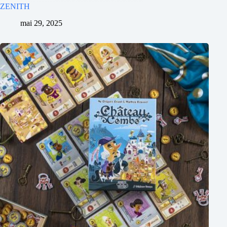
ZENITH
mai 29, 2025