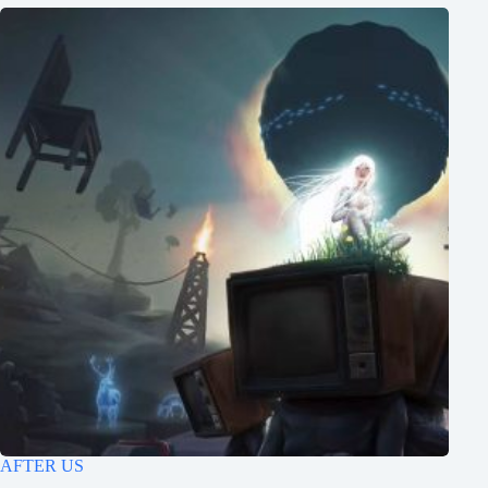
AFTER US