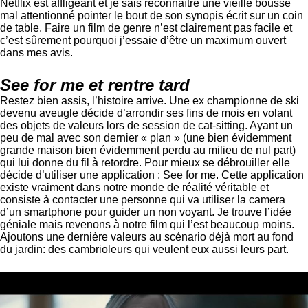
Netflix est affligeant et je sais reconnaître une vieille bousse
mal attentionné pointer le bout de son synopis écrit sur un coin
de table. Faire un film de genre n’est clairement pas facile et
c’est sûrement pourquoi j’essaie d’être un maximum ouvert
dans mes avis.
See for me et rentre tard
Restez bien assis, l’histoire arrive. Une ex championne de ski
devenu aveugle décide d’arrondir ses fins de mois en volant
des objets de valeurs lors de session de cat-sitting. Ayant un
peu de mal avec son dernier « plan » (une bien évidemment
grande maison bien évidemment perdu au milieu de nul part)
qui lui donne du fil à retordre. Pour mieux se débrouiller elle
décide d’utiliser une application : See for me. Cette application
existe vraiment dans notre monde de réalité véritable et
consiste à contacter une personne qui va utiliser la camera
d’un smartphone pour guider un non voyant. Je trouve l’idée
géniale mais revenons à notre film qui l’est beaucoup moins.
Ajoutons une dernière valeurs au scénario déjà mort au fond
du jardin: des cambrioleurs qui veulent eux aussi leurs part.