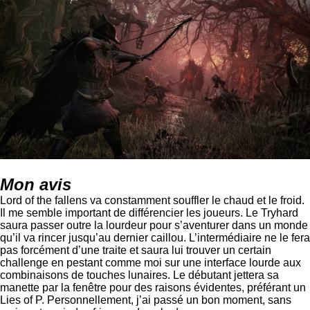
Mon avis
Lord of the fallens va constamment souffler le chaud et le froid.
Il me semble important de différencier les joueurs. Le Tryhard
saura passer outre la lourdeur pour s’aventurer dans un monde
qu’il va rincer jusqu’au dernier caillou. L’intermédiaire ne le fera
pas forcément d’une traite et saura lui trouver un certain
challenge en pestant comme moi sur une interface lourde aux
combinaisons de touches lunaires. Le débutant jettera sa
manette par la fenêtre pour des raisons évidentes, préférant un
Lies of P. Personnellement, j’ai passé un bon moment, sans