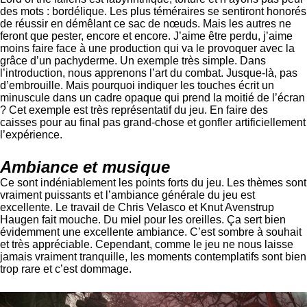
des mots : bordélique. Les plus téméraires se sentiront honorés
de réussir en démêlant ce sac de nœuds. Mais les autres ne
feront que pester, encore et encore. J’aime être perdu, j’aime
moins faire face à une production qui va le provoquer avec la
grâce d’un pachyderme. Un exemple très simple. Dans
l’introduction, nous apprenons l’art du combat. Jusque-là, pas
d’embrouille. Mais pourquoi indiquer les touches écrit un
minuscule dans un cadre opaque qui prend la moitié de l’écran
? Cet exemple est très représentatif du jeu. En faire des
caisses pour au final pas grand-chose et gonfler artificiellement
l’expérience.
Ambiance et musique
Ce sont indéniablement les points forts du jeu. Les thèmes sont
vraiment puissants et l’ambiance générale du jeu est
excellente. Le travail de Chris Velasco et Knut Avenstrup
Haugen fait mouche. Du miel pour les oreilles. Ça sert bien
évidemment une excellente ambiance. C’est sombre à souhait
et très appréciable. Cependant, comme le jeu ne nous laisse
jamais vraiment tranquille, les moments contemplatifs sont bien
trop rare et c’est dommage.