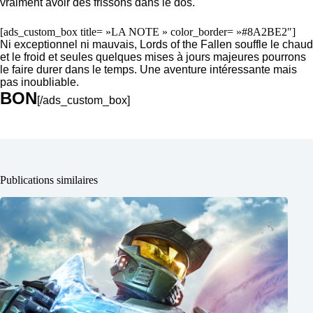
vraiment avoir des frissons dans le dos.
[ads_custom_box title= »LA NOTE » color_border= »#8A2BE2″]
Ni exceptionnel ni mauvais, Lords of the Fallen souffle le chaud
et le froid et seules quelques mises à jours majeures pourrons
le faire durer dans le temps. Une aventure intéressante mais
pas inoubliable.
BON
[/ads_custom_box]
Publications similaires