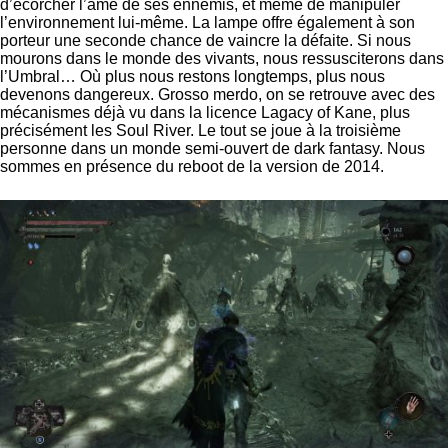
d’écorcher l’âme de ses ennemis, et même de manipuler
l’environnement lui-même. La lampe offre également à son
porteur une seconde chance de vaincre la défaite. Si nous
mourons dans le monde des vivants, nous ressusciterons dans
l’Umbral… Où plus nous restons longtemps, plus nous
devenons dangereux. Grosso merdo, on se retrouve avec des
mécanismes déjà vu dans la licence Lagacy of Kane, plus
précisément les Soul River. Le tout se joue à la troisième
personne dans un monde semi-ouvert de dark fantasy. Nous
sommes en présence du reboot de la version de 2014.