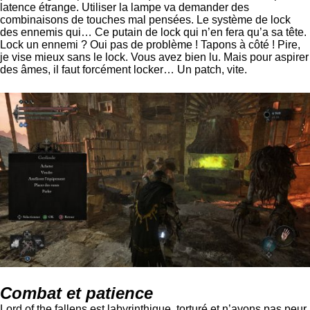
latence étrange. Utiliser la lampe va demander des
combinaisons de touches mal pensées. Le système de lock
des ennemis qui… Ce putain de lock qui n’en fera qu’a sa tête.
Lock un ennemi ? Oui pas de problème ! Tapons à côté ! Pire,
je vise mieux sans le lock. Vous avez bien lu. Mais pour aspirer
des âmes, il faut forcément locker… Un patch, vite.
Combat et patience
Lord of the fallens est labyrinthique, torturé et n’ayons pas peur