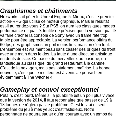
Graphismes et châtiments
Hexworks fait péter le Unreal Engine 5. Mieux, c’est le premier
action-RPG qui utilise ce moteur graphique. Mais le résultat
est-il au rendez-vous ? Sur PS5, on aura les classiques modes
performance et qualité. Inutile de préciser que la version qualité
va faire cracher la console de Sony avec un frame rate trop
faible pour être appréciable. La version performance offrira du
60 fps, des graphismes un poil moins fins, mais on s’en fout.
L’ensemble est vraiment beau sans casser des briques du front
avec une main dans le dos. La faute à une direction artistique
en dents de scie. On passe du merveilleux au basique, du
fantastique au classique, du grand restaurant à la cantine.
C’est de la next-gen, mais pas totalement maîtrisé. La bonne
nouvelle, c’est que le meilleur est à venir. Je pense bien
évidemment à The Witcher 4.
Gameplay et convoi exceptionnel
Putain, c’est lourd. Même si la jouabilité est un poil plus vivace
que la version de 2014, il faut reconnaitre que passer de 19 à
18 tonnes ne règlera pas le problème. C’est le vrai et seul
problème du jeu à mes yeux : c’est fastidieux. Notre
personnage ne pourra sauter qu’en courant avec un temps de