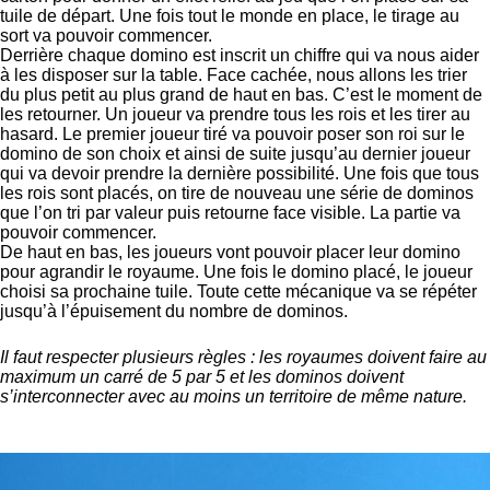
tuile de départ. Une fois tout le monde en place, le tirage au
sort va pouvoir commencer.
Derrière chaque domino est inscrit un chiffre qui va nous aider
à les disposer sur la table. Face cachée, nous allons les trier
du plus petit au plus grand de haut en bas. C’est le moment de
les retourner. Un joueur va prendre tous les rois et les tirer au
hasard. Le premier joueur tiré va pouvoir poser son roi sur le
domino de son choix et ainsi de suite jusqu’au dernier joueur
qui va devoir prendre la dernière possibilité. Une fois que tous
les rois sont placés, on tire de nouveau une série de dominos
que l’on tri par valeur puis retourne face visible. La partie va
pouvoir commencer.
De haut en bas, les joueurs vont pouvoir placer leur domino
pour agrandir le royaume. Une fois le domino placé, le joueur
choisi sa prochaine tuile. Toute cette mécanique va se répéter
jusqu’à l’épuisement du nombre de dominos.
Il faut respecter plusieurs règles : les royaumes doivent faire au
maximum un carré de 5 par 5 et les dominos doivent
s’interconnecter avec au moins un territoire de même nature.