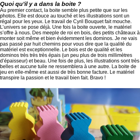
Quoi qu’il y a dans la boite ?
Au premier contact, la boite semble plus petite que sur les
photos. Elle est douce au touché et les illustrations sont un
régal pour les yeux. Le travail de Cyril Bouquet fait mouche.
L’univers se pose déjà. Une fois la boite ouverte, le matériel
s’offre à nous. Des meeple de roi en bois, des petits châteaux à
monter soit même et bien évidemment les dominos. Je ne vais
pas passé par huit chemins pour vous dire que la qualité du
matériel est exceptionnelle. Le bois est de qualité et les
dominos très très très épais (un peu plus de trois millimètres
d’épaisseur) et beau. Une fois de plus, les illustrations sont très
belles et aucune tuile ne ressemblera à une autre. La boite de
jeu en elle-même est aussi de très bonne facture. Le matériel
transpire la passion et le travail bien fait. Bravo !