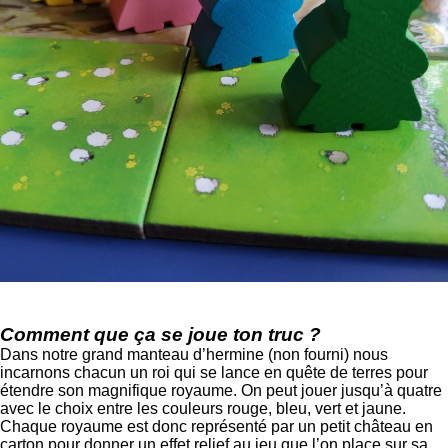
Comment que ça se joue ton truc ?
Dans notre grand manteau d’hermine (non fourni) nous
incarnons chacun un roi qui se lance en quête de terres pour
étendre son magnifique royaume. On peut jouer jusqu’à quatre
avec le choix entre les couleurs rouge, bleu, vert et jaune.
Chaque royaume est donc représenté par un petit château en
carton pour donner un effet relief au jeu que l’on place sur sa