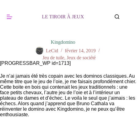
LE TIROIR À JEUX
Kingdomino
LeCid
février 14, 2019
Jeu de tuile
,
Jeux de société
[PROGRESSBAR_WP id=1713]
Je n’ai jamais été très copain avec les dominos classiques. Au
même titre que le jeu de l’oie, je me faisais profondément chier.
Cette boite en bois qui contenait les jeux traditionnels : une
face petits chevaux, l’autre jeu de l’oie et à l’intérieur un
plateau de dames et d’échec. Le voila le seul que j’aimais : les
échecs. Alors quand j’apprend que Bruno Cathala va
réinventer le domino avec Kingdomino, je ne peux qu’être
enthousiaste.