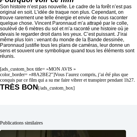
Son histoire n’est pas nouvelle. Le cadre de la forêt n’est pas
original en soit. L’idée de traque non plus. Cependant, on
trouve rarement une telle énergie et envie de nous raconter
quelque chose. Vincent Paronnaud m’a attrapé par le colle,
soulèvé de 6 mètres du sol et m’a raconté une histoire où je
devais le regarder droit dans les yeux. C’est puissant. J’irai
même plus loin : venant du monde de la Bande dessinée,
Paronnaud justifie tous les plans de caméras, leur donne un
sens et souvent une symbolique quand tous les éléments sont
réunis.
[ads_custom_box title= »MON AVIS »
color_border= »#8A2BE2″]Vous l’aurez compris, j’ai été plus que
conquis par ce film qui a su me faire vibrer et transpirer pendant 1h27.
TRÈS BON
[/ads_custom_box]
Publications similaires