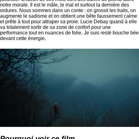
notre morale. Il est le mâle, le mal et surtout la dernière des
ordures. Nous sommes dans un conte : on grossit les traits, on
augmente le sadisme et on obtient une bête faussement calme
et prête à tout pour attraper sa proie. Lucie Debay quand à elle
va totalement sortir de sa zone de confort pour une
performance tout en nuances de folie. Je suis resté bouche bée
devant cette énergie.
Pourquoi voir ce film