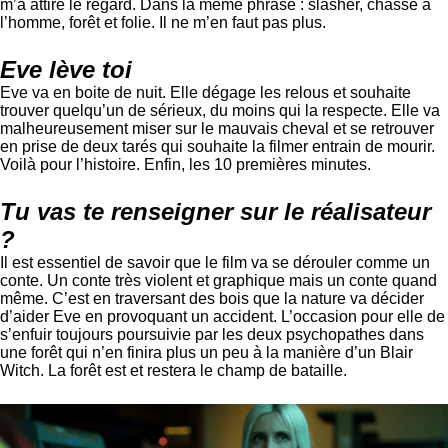
m’a attiré le regard. Dans la même phrase : slasher, chasse à
l’homme, forêt et folie. Il ne m’en faut pas plus.
Eve lève toi
Eve va en boite de nuit. Elle dégage les relous et souhaite
trouver quelqu’un de sérieux, du moins qui la respecte. Elle va
malheureusement miser sur le mauvais cheval et se retrouver
en prise de deux tarés qui souhaite la filmer entrain de mourir.
Voilà pour l’histoire. Enfin, les 10 premières minutes.
Tu vas te renseigner sur le réalisateur
?
Il est essentiel de savoir que le film va se dérouler comme un
conte. Un conte très violent et graphique mais un conte quand
même. C’est en traversant des bois que la nature va décider
d’aider Eve en provoquant un accident. L’occasion pour elle de
s’enfuir toujours poursuivie par les deux psychopathes dans
une forêt qui n’en finira plus un peu à la manière d’un Blair
Witch. La forêt est et restera le champ de bataille.