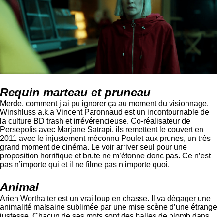
Requin marteau et pruneau
Merde, comment j’ai pu ignorer ça au moment du visionnage.
Winshluss a.k.a Vincent Paronnaud est un incontournable de
la culture BD trash et irrévérencieuse. Co-réalisateur de
Persepolis avec Marjane Satrapi, ils remettent le couvert en
2011 avec le injustement méconnu Poulet aux prunes, un très
grand moment de cinéma. Le voir arriver seul pour une
proposition horrifique et brute ne m’étonne donc pas. Ce n’est
pas n’importe qui et il ne filme pas n’importe quoi.
Animal
Arieh Worthalter est un vrai loup en chasse. Il va dégager une
animalité malsaine sublimée par une mise scène d’une étrange
justesse. Chacun de ses mots sont des balles de plomb dans